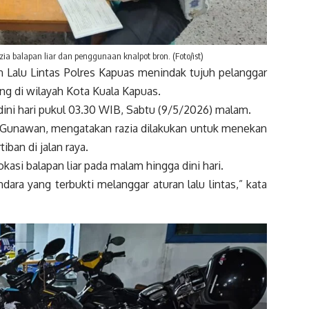
a balapan liar dan penggunaan knalpot bron. (Foto/ist)
lu Lintas Polres Kapuas menindak tujuh pelanggar
ng di wilayah Kota Kuala Kapuas.
dini hari pukul 03.30 WIB, Sabtu (9/5/2026) malam.
s Gunawan, mengatakan razia dilakukan untuk menekan
iban di jalan raya.
okasi balapan liar pada malam hingga dini hari.
dara yang terbukti melanggar aturan lalu lintas,” kata