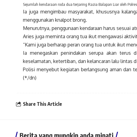
Sejumlah kendaraan roda dua terjaring Razia Balapan Liar oleh Polres 
Ia juga mengimbau masyarakat, khususnya kalanga
menggunakan knalpot brong.
Menurutnya, penggunaan kendaraan harus sesuai at
Aries juga meminta orang tua ikut mengawasi aktivi
“Kami juga berharap peran orang tua untuk ikut men
Ia menegaskan penindakan serupa akan terus di
keselamatan, ketertiban, dan kelancaran lalu lintas
Polisi menyebut kegiatan berlangsung aman dan tert
(*/dn)
Share This Article
Berita yang mungkin anda minati