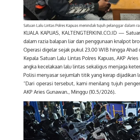
Satuan Lalu Lintas Polres Kapuas menindak tujuh pelanggar dalam razi
KUALA KAPUAS, KALTENGTERKINI.CO.ID — Satuan La
dalam razia balapan liar dan penggunaan knalpot bro
Operasi digelar sejak pukul 23.00 WIB hingga Ahad 
Kepala Satuan Lalu Lintas Polres Kapuas, AKP Arie
angka kecelakaan lalu lintas sekaligus menjaga ketert
Polisi menyasar sejumlah titik yang kerap dijadikan l
“Dari operasi tersebut, kami menilang tujuh pengen
AKP Aries Gunawan., Minggu (10.5/2026).