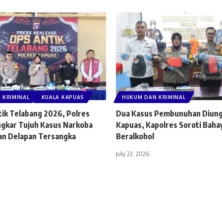
 KRIMINAL
KUALA KAPUAS
HUKUM DAN KRIMINAL
tik Telabang 2026, Polres
Dua Kasus Pembunuhan Diung
gkar Tujuh Kasus Narkoba
Kapuas, Kapolres Soroti Bah
n Delapan Tersangka
Beralkohol
July 22, 2026