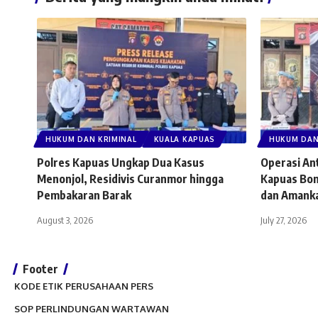
HUKUM DAN KRIMINAL
KUALA KAPUAS
HUKUM DAN
Polres Kapuas Ungkap Dua Kasus
Operasi An
Menonjol, Residivis Curanmor hingga
Kapuas Bon
Pembakaran Barak
dan Amanka
August 3, 2026
July 27, 2026
Footer
KODE ETIK PERUSAHAAN PERS
SOP PERLINDUNGAN WARTAWAN