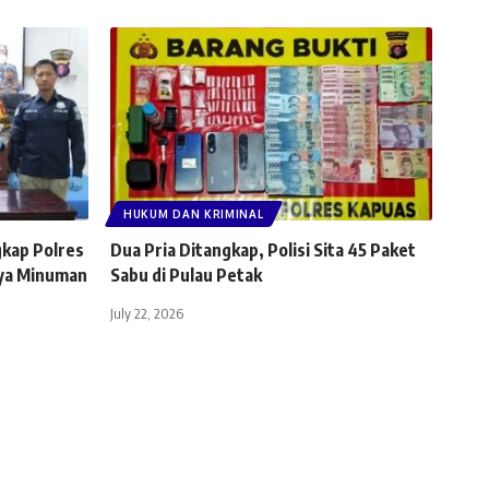
HUKUM DAN KRIMINAL
kap Polres
Dua Pria Ditangkap, Polisi Sita 45 Paket
aya Minuman
Sabu di Pulau Petak
July 22, 2026