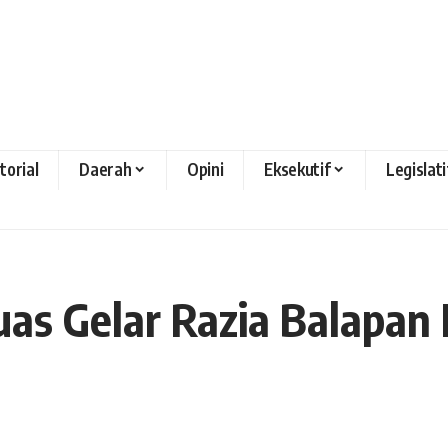
torial
Daerah
Opini
Eksekutif
Legislati
as Gelar Razia Balapan 