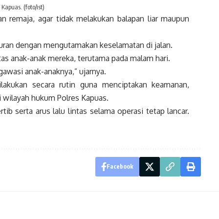
Kapuas. (foto/ist)
n remaja, agar tidak melakukan balapan liar maupun
uran dengan mengutamakan keselamatan di jalan.
tas anak-anak mereka, terutama pada malam hari.
gawasi anak-anaknya,” ujarnya.
lakukan secara rutin guna menciptakan keamanan,
 di wilayah hukum Polres Kapuas.
ib serta arus lalu lintas selama operasi tetap lancar.
Facebook