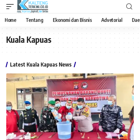
Home
Tentang
Ekonomi dan Bisnis
Advetorial
Dae
Kuala Kapuas
Latest Kuala Kapuas News