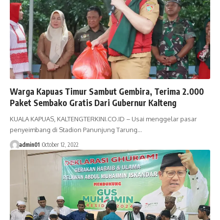
Warga Kapuas Timur Sambut Gembira, Terima 2.000
Paket Sembako Gratis Dari Gubernur Kalteng
KUALA KAPUAS, KALTENGTERKINI.CO.ID – Usai menggelar pasar
penyeimbang di Stadion Panunjung Tarung…
admin01
October 12, 2022