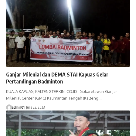
Ganjar Milenial dan DEMA STAI Kapuas Gelar
Pertandingan Badminton
KUALA KAPUAS, KALTENGTERKINI.CO.ID - Sukarelawan Ganjar
Milenial Center (GMC) Kalimantan Tengah (Kalteng)…
admin01
June 23, 2023