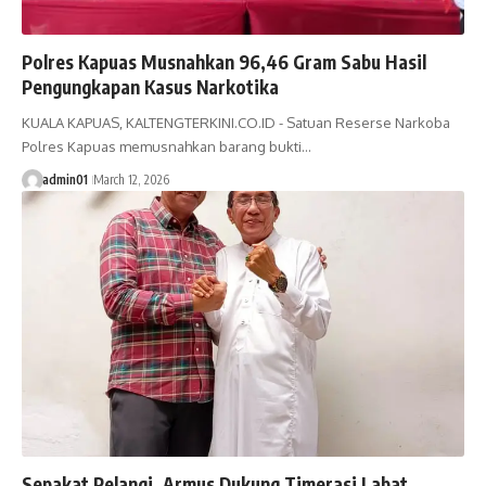
Polres Kapuas Musnahkan 96,46 Gram Sabu Hasil
Pengungkapan Kasus Narkotika
KUALA KAPUAS, KALTENGTERKINI.CO.ID - Satuan Reserse Narkoba
Polres Kapuas memusnahkan barang bukti…
admin01
March 12, 2026
Sepakat Pelangi, Armus Dukung Timerasi Labat