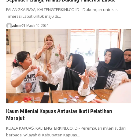
PALANGKA RAYA, KALTENGTERKINI.CO.ID - Dukungan untuk Ir.
Timerasi Labat untuk maju di…
admin01
March 10, 2024
Kaum Milenial Kapuas Antusias Ikuti Pelatihan
Marajut
KUALA KAPUAS, KALTENGTERKINI.CO.ID - Perempuan milenial dari
berbagai wilayah di Kabupaten Kapuas…