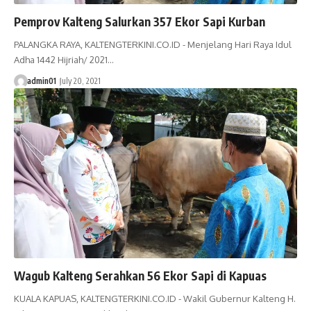
Pemprov Kalteng Salurkan 357 Ekor Sapi Kurban
PALANGKA RAYA, KALTENGTERKINI.CO.ID - Menjelang Hari Raya Idul
Adha 1442 Hijriah/ 2021…
admin01
July 20, 2021
Wagub Kalteng Serahkan 56 Ekor Sapi di Kapuas
KUALA KAPUAS, KALTENGTERKINI.CO.ID - Wakil Gubernur Kalteng H.