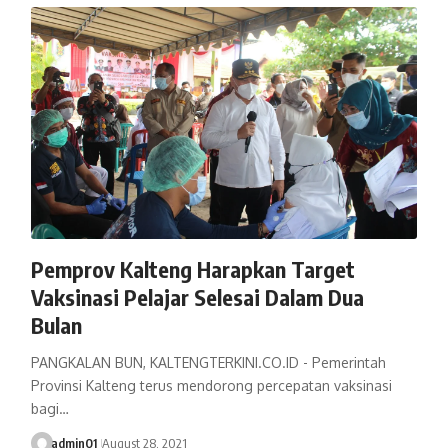
Pemprov Kalteng Harapkan Target
Vaksinasi Pelajar Selesai Dalam Dua
Bulan
PANGKALAN BUN, KALTENGTERKINI.CO.ID - Pemerintah
Provinsi Kalteng terus mendorong percepatan vaksinasi
bagi…
admin01
August 28, 2021