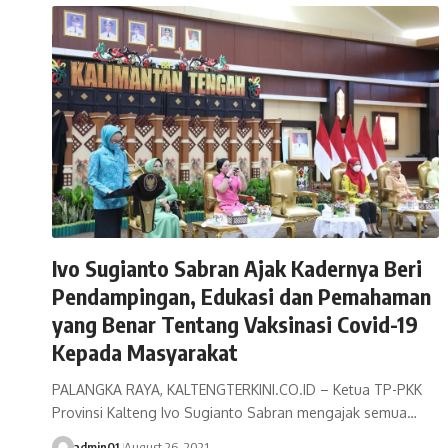
Ivo Sugianto Sabran Ajak Kadernya Beri
Pendampingan, Edukasi dan Pemahaman
yang Benar Tentang Vaksinasi Covid-19
Kepada Masyarakat
PALANGKA RAYA, KALTENGTERKINI.CO.ID – Ketua TP-PKK
Provinsi Kalteng Ivo Sugianto Sabran mengajak semua…
admin01
August 26, 2021