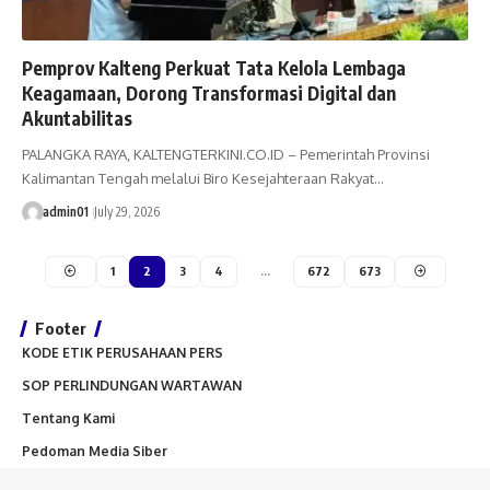
Pemprov Kalteng Perkuat Tata Kelola Lembaga
Keagamaan, Dorong Transformasi Digital dan
Akuntabilitas
PALANGKA RAYA, KALTENGTERKINI.CO.ID – Pemerintah Provinsi
Kalimantan Tengah melalui Biro Kesejahteraan Rakyat…
admin01
July 29, 2026
1
2
3
4
…
672
673
Footer
KODE ETIK PERUSAHAAN PERS
SOP PERLINDUNGAN WARTAWAN
Tentang Kami
Pedoman Media Siber