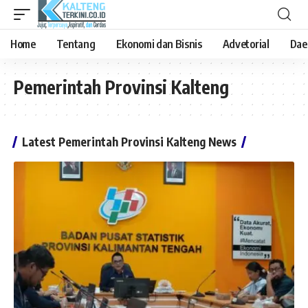
Home
Tentang
Ekonomi dan Bisnis
Advetorial
Dae
Pemerintah Provinsi Kalteng
Latest Pemerintah Provinsi Kalteng News