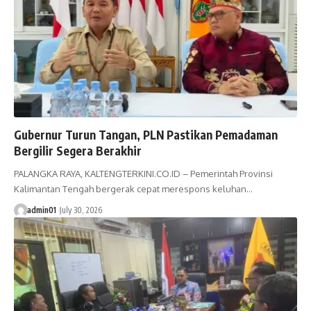
Gubernur Turun Tangan, PLN Pastikan Pemadaman
Bergilir Segera Berakhir
PALANGKA RAYA, KALTENGTERKINI.CO.ID – Pemerintah Provinsi
Kalimantan Tengah bergerak cepat merespons keluhan…
admin01
July 30, 2026