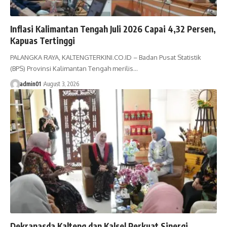
Inflasi Kalimantan Tengah Juli 2026 Capai 4,32 Persen,
Kapuas Tertinggi
PALANGKA RAYA, KALTENGTERKINI.CO.ID – Badan Pusat Statistik
(BPS) Provinsi Kalimantan Tengah merilis…
admin01
August 3, 2026
Dekranasda Kalteng dan Kalsel Perkuat Sinergi