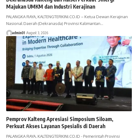
Majukan UMKM dan Industri Kerajinan
PALANGKA RAYA, KALTENGTERKINI.CO.ID – Ketua Dewan Kerajinan
Nasional Daerah (Dekranasda) Provinsi Kalimantan…
admin01
August 3, 2026
Pemprov Kalteng Apresiasi Simposium Siloam,
Perkuat Akses Layanan Spesialis di Daerah
PALANGKA RAYA, KALTENGTERKINI.CO.ID - Pemerintah Provinsi