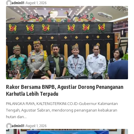
admin01
August 1, 2026
Rakor Bersama BNPB, Agustiar Dorong Penanganan
Karhutla Lebih Terpadu
PALANGKA RAYA, KALTENGTERKINI.CO.ID-Gubernur Kalimantan
Tengah, Agustiar Sabran, mendorong penanganan kebakaran
hutan dan…
admin01
August 1, 2026