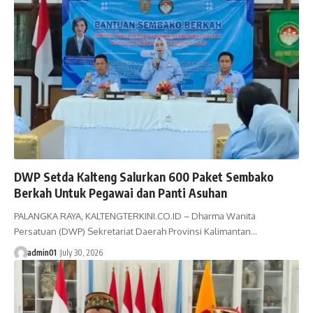
DWP Setda Kalteng Salurkan 600 Paket Sembako
Berkah Untuk Pegawai dan Panti Asuhan
PALANGKA RAYA, KALTENGTERKINI.CO.ID – Dharma Wanita
Persatuan (DWP) Sekretariat Daerah Provinsi Kalimantan…
admin01
July 30, 2026