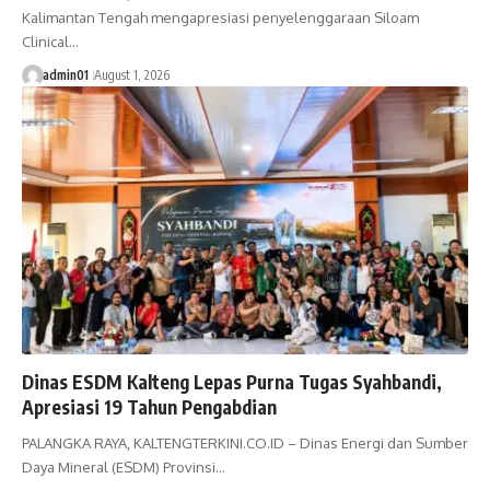
Kalimantan Tengah mengapresiasi penyelenggaraan Siloam
Clinical…
admin01
August 1, 2026
Dinas ESDM Kalteng Lepas Purna Tugas Syahbandi,
Apresiasi 19 Tahun Pengabdian
PALANGKA RAYA, KALTENGTERKINI.CO.ID – Dinas Energi dan Sumber
Daya Mineral (ESDM) Provinsi…