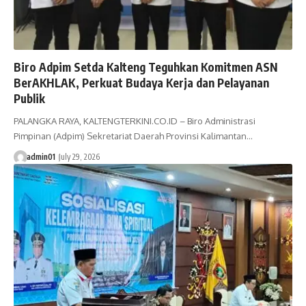
Biro Adpim Setda Kalteng Teguhkan Komitmen ASN
BerAKHLAK, Perkuat Budaya Kerja dan Pelayanan
Publik
PALANGKA RAYA, KALTENGTERKINI.CO.ID – Biro Administrasi
Pimpinan (Adpim) Sekretariat Daerah Provinsi Kalimantan…
admin01
July 29, 2026