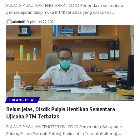
PULANG PISAU, KAKTENGTERKINI.CO.ID Penundaan sementara
pembelajaran tatap muka (PTM) terbatas yang dilakukan…
admin01
September 27, 2021
PULANG PISAU
Belum Jelas, Disdik Pulpis Hentikan Sementara
Ujicoba PTM Terbatas
PULANG PISAU, KALTENGTERKINI.CO.ID Pemerintah Kabupaten
Pulang Pisau (Pemkab Pulpis), Kalimantan Tengah (Kalteng),…