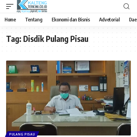
Home
Tentang
Ekonomi dan Bisnis
Advetorial
Dae
Tag:
Disdik Pulang Pisau
PULANG PISAU