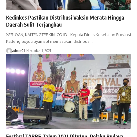
Kedinkes Pastikan Distribusi Vaksin Merata Hingga
Daerah Sulit Terjangkau
SERUYAN, KALTENGTERKINI.CO.ID - Kepala Dinas Kesehatan Provinsi
Kalteng Suyuti Syamsul memastikan distribusi…
admin01
November 1, 2021
Festival TABBE Tahun 2021 Ditutup. Pelaku Budaya