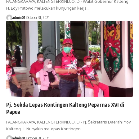
PALANGKARAYA, KALTENGTERKINI.CO.ID - Wakil Gubernur Kalteng
H. Edy Pratowo melakukan kunjungan kerja…
admin01
October 31, 2021
Pj. Sekda Lepas Kontingen Kalteng Peparnas XVI di
Papua
PALANGKARAYA, KALTENGTERKINI.CO.ID - Pj. Sekretaris Daerah Prov.
Kalteng H. Nuryakin melepas Kontingen…
admin01
October 31, 2021