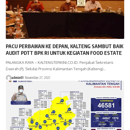
PACU PERBAIKAN KE DEPAN, KALTENG SAMBUT BAIK
AUDIT PDTT BPK RI UNTUK KEGIATAN FOOD ESTATE
PALANGKA RAYA – KALTENGTERKINI.CO.ID. Penjabat Sekretaris
Daerah (Pj. Sekda) Provinsi Kalimantan Tengah (Kalteng)…
admin01
November 27, 2021