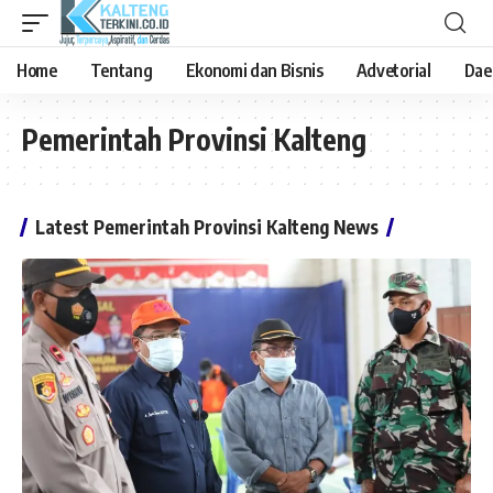
Home
Tentang
Ekonomi dan Bisnis
Advetorial
Dae
Pemerintah Provinsi Kalteng
Latest Pemerintah Provinsi Kalteng News