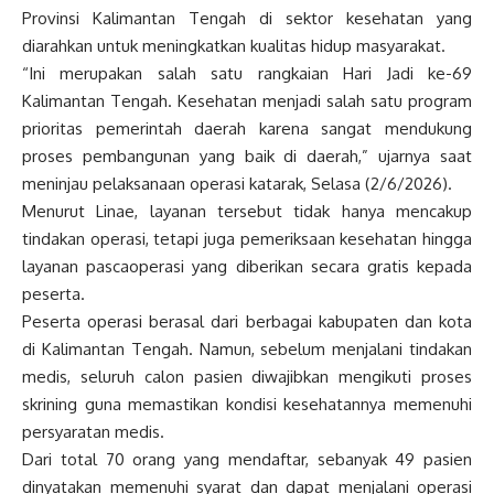
Provinsi Kalimantan Tengah di sektor kesehatan yang
diarahkan untuk meningkatkan kualitas hidup masyarakat.
“Ini merupakan salah satu rangkaian Hari Jadi ke-69
Kalimantan Tengah. Kesehatan menjadi salah satu program
prioritas pemerintah daerah karena sangat mendukung
proses pembangunan yang baik di daerah,” ujarnya saat
meninjau pelaksanaan operasi katarak, Selasa (2/6/2026).
Menurut Linae, layanan tersebut tidak hanya mencakup
tindakan operasi, tetapi juga pemeriksaan kesehatan hingga
layanan pascaoperasi yang diberikan secara gratis kepada
peserta.
Peserta operasi berasal dari berbagai kabupaten dan kota
di Kalimantan Tengah. Namun, sebelum menjalani tindakan
medis, seluruh calon pasien diwajibkan mengikuti proses
skrining guna memastikan kondisi kesehatannya memenuhi
persyaratan medis.
Dari total 70 orang yang mendaftar, sebanyak 49 pasien
dinyatakan memenuhi syarat dan dapat menjalani operasi