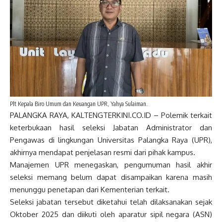
Plt Kepala Biro Umum dan Keuangan UPR, Yahya Sulaiman.
PALANGKA RAYA, KALTENGTERKINI.CO.ID – Polemik terkait
keterbukaan hasil seleksi Jabatan Administrator dan
Pengawas di lingkungan Universitas Palangka Raya (UPR),
akhirnya mendapat penjelasan resmi dari pihak kampus.
Manajemen UPR menegaskan, pengumuman hasil akhir
seleksi memang belum dapat disampaikan karena masih
menunggu penetapan dari Kementerian terkait.
Seleksi jabatan tersebut diketahui telah dilaksanakan sejak
Oktober 2025 dan diikuti oleh aparatur sipil negara (ASN)