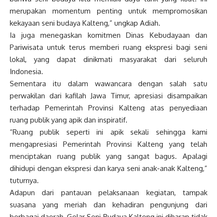
merupakan momentum penting untuk mempromosikan
kekayaan seni budaya Kalteng,” ungkap Adiah.
Ia juga menegaskan komitmen Dinas Kebudayaan dan
Pariwisata untuk terus memberi ruang ekspresi bagi seni
lokal, yang dapat dinikmati masyarakat dari seluruh
Indonesia.
Sementara itu dalam wawancara dengan salah satu
perwakilan dari kafilah Jawa Timur, apresiasi disampaikan
terhadap Pemerintah Provinsi Kalteng atas penyediaan
ruang publik yang apik dan inspiratif.
“Ruang publik seperti ini apik sekali sehingga kami
mengapresiasi Pemerintah Provinsi Kalteng yang telah
menciptakan ruang publik yang sangat bagus. Apalagi
dihidupi dengan ekspresi dan karya seni anak-anak Kalteng,”
tuturnya.
Adapun dari pantauan pelaksanaan kegiatan, tampak
suasana yang meriah dan kehadiran pengunjung dari
berbagai daerah, Gelar Seni Budaya Kalteng ini diharap tidak