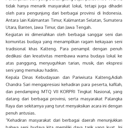
tidak hanya menarik masyarakat lokal, tetapi juga dihadiri
oleh para pengunjung dari berbagai provinsi di Indonesia.
Antara lain Kalimantan Timur, Kalimantan Selatan, Sumatera
Utara, Banten, Jawa Timur, dan Jawa Tengah.
Kegiatan ini dimeriahkan oleh berbagai sanggar seni dan
komunitas budaya yang menampilkan ragam kekayaan seni
tradisional khas Kalteng. Para penampil dengan penuh
dedikasi dan kreativitas membawa warna budaya lokal ke
atas panggung, menyuguhkan tarian, musik, dan ekspresi
seni yang memukau hadirin.
Kepala Dinas Kebudayaan dan Pariwisata Kalteng,Adiah
Chandra Sari mengapresiasi kehadiran para peserta, kafilah,
dan pendamping MTQ VII KORPRI Tingkat Nasional, yang
datang dari berbagai provinsi, serta masyarakat Palangka
Raya dan sekitarnya yang turut menyaksikan acara ini dengan
penuh antusias.
“Kehadiran masyarakat dari berbagai daerah menunjukkan
bahwa seni budaya kita memiliki daya tarik yang kuat. Ini