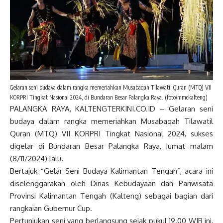
Gelaran seni budaya dalam rangka memeriahkan Musabaqah Tilawatil Quran (MTQ) VII
KORPRI Tingkat Nasional 2024, di Bundaran Besar Palangka Raya. (foto/mmckalteng)
PALANGKA RAYA, KALTENGTERKINI.CO.ID – Gelaran seni
budaya dalam rangka memeriahkan Musabaqah Tilawatil
Quran (MTQ) VII KORPRI Tingkat Nasional 2024, sukses
digelar di Bundaran Besar Palangka Raya, Jumat malam
(8/11/2024) lalu.
Bertajuk “Gelar Seni Budaya Kalimantan Tengah”, acara ini
diselenggarakan oleh Dinas Kebudayaan dan Pariwisata
Provinsi Kalimantan Tengah (Kalteng) sebagai bagian dari
rangkaian Gubernur Cup.
Pertunjukan seni yang berlangsung sejak pukul 19.00 WIB ini,