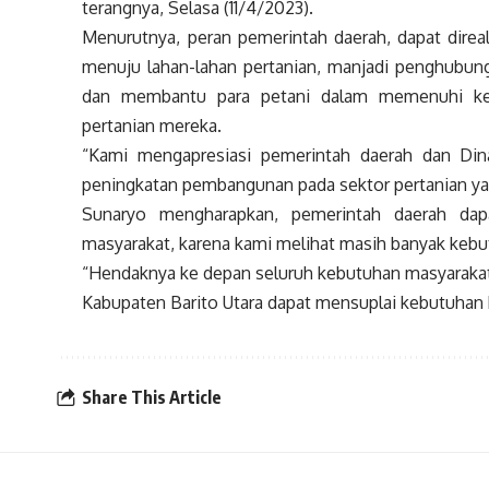
terangnya, Selasa (11/4/2023).
Menurutnya, peran pemerintah daerah, dapat direa
menuju lahan-lahan pertanian, manjadi penghubung 
dan membantu para petani dalam memenuhi kebu
pertanian mereka.
“Kami mengapresiasi pemerintah daerah dan Din
peningkatan pembangunan pada sektor pertanian yang
Sunaryo mengharapkan, pemerintah daerah dap
masyarakat, karena kami melihat masih banyak kebut
“Hendaknya ke depan seluruh kebutuhan masyarakat 
Kabupaten Barito Utara dapat mensuplai kebutuhan ba
Share This Article