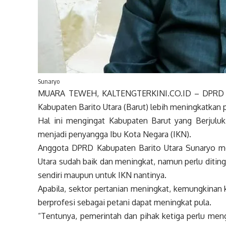
Sunaryo
MUARA TEWEH, KALTENGTERKINI.CO.ID – DPRD Ka
Kabupaten Barito Utara (Barut) lebih meningkatkan
Hal ini mengingat Kabupaten Barut yang Berjuluk
menjadi penyangga Ibu Kota Negara (IKN).
Anggota DPRD Kabupaten Barito Utara Sunaryo meng
Utara sudah baik dan meningkat, namun perlu ditin
sendiri maupun untuk IKN nantinya.
Apabila, sektor pertanian meningkat, kemungkinan 
berprofesi sebagai petani dapat meningkat pula.
“Tentunya, pemerintah dan pihak ketiga perlu meng