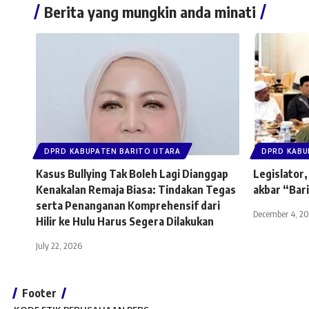
Berita yang mungkin anda minati
DPRD KABUPATEN BARITO UTARA
DPRD KABU
Kasus Bullying Tak Boleh Lagi Dianggap
Legislator,
Kenakalan Remaja Biasa: Tindakan Tegas
akbar “Bar
serta Penanganan Komprehensif dari
December 4, 2
Hilir ke Hulu Harus Segera Dilakukan
July 22, 2026
Footer