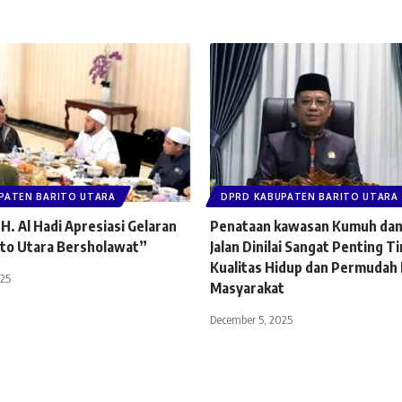
PATEN BARITO UTARA
DPRD KABUPATEN BARITO UTARA
 H. Al Hadi Apresiasi Gelaran
Penataan kawasan Kumuh dan
ito Utara Bersholawat”
Jalan Dinilai Sangat Penting T
Kualitas Hidup dan Permudah 
025
Masyarakat
December 5, 2025