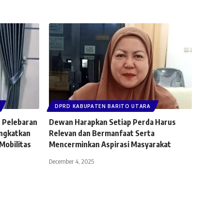
DPRD KABUPATEN BARITO UTARA
 Pelebaran
Dewan Harapkan Setiap Perda Harus
ingkatkan
Relevan dan Bermanfaat Serta
Mobilitas
Mencerminkan Aspirasi Masyarakat
December 4, 2025