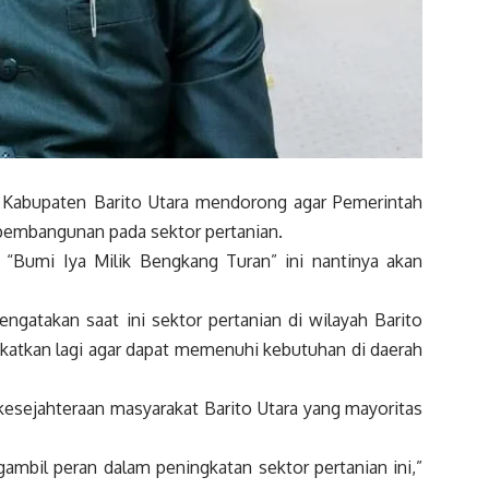
bupaten Barito Utara mendorong agar Pemerintah
 pembangunan pada sektor pertanian.
 “Bumi Iya Milik Bengkang Turan” ini nantinya akan
atakan saat ini sektor pertanian di wilayah Barito
gkatkan lagi agar dapat memenuhi kebutuhan di daerah
kesejahteraan masyarakat Barito Utara yang mayoritas
ambil peran dalam peningkatan sektor pertanian ini,”