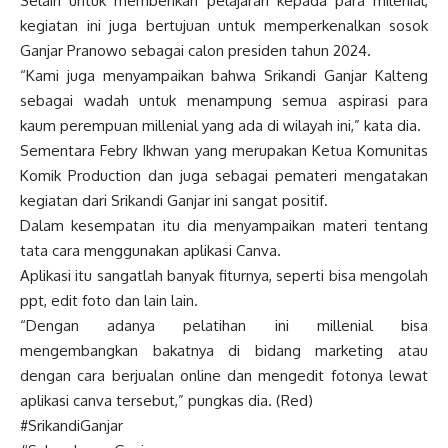
Selain untuk memberikan pelajaran kepada para milenial,
kegiatan ini juga bertujuan untuk memperkenalkan sosok
Ganjar Pranowo sebagai calon presiden tahun 2024.
“Kami juga menyampaikan bahwa Srikandi Ganjar Kalteng
sebagai wadah untuk menampung semua aspirasi para
kaum perempuan millenial yang ada di wilayah ini,” kata dia.
Sementara Febry Ikhwan yang merupakan Ketua Komunitas
Komik Production dan juga sebagai pemateri mengatakan
kegiatan dari Srikandi Ganjar ini sangat positif.
Dalam kesempatan itu dia menyampaikan materi tentang
tata cara menggunakan aplikasi Canva.
Aplikasi itu sangatlah banyak fiturnya, seperti bisa mengolah
ppt, edit foto dan lain lain.
“Dengan adanya pelatihan ini millenial bisa
mengembangkan bakatnya di bidang marketing atau
dengan cara berjualan online dan mengedit fotonya lewat
aplikasi canva tersebut,” pungkas dia. (Red)
#SrikandiGanjar