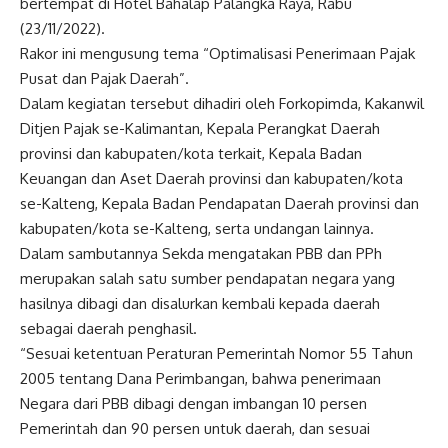
bertempat di Hotel Bahalap Palangka Raya, Rabu
(23/11/2022).
Rakor ini mengusung tema “Optimalisasi Penerimaan Pajak
Pusat dan Pajak Daerah”.
Dalam kegiatan tersebut dihadiri oleh Forkopimda, Kakanwil
Ditjen Pajak se-Kalimantan, Kepala Perangkat Daerah
provinsi dan kabupaten/kota terkait, Kepala Badan
Keuangan dan Aset Daerah provinsi dan kabupaten/kota
se-Kalteng, Kepala Badan Pendapatan Daerah provinsi dan
kabupaten/kota se-Kalteng, serta undangan lainnya.
Dalam sambutannya Sekda mengatakan PBB dan PPh
merupakan salah satu sumber pendapatan negara yang
hasilnya dibagi dan disalurkan kembali kepada daerah
sebagai daerah penghasil.
“Sesuai ketentuan Peraturan Pemerintah Nomor 55 Tahun
2005 tentang Dana Perimbangan, bahwa penerimaan
Negara dari PBB dibagi dengan imbangan 10 persen
Pemerintah dan 90 persen untuk daerah, dan sesuai