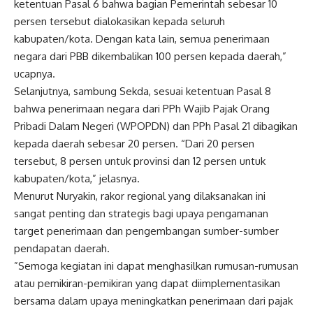
ketentuan Pasal 6 bahwa bagian Pemerintah sebesar 10
persen tersebut dialokasikan kepada seluruh
kabupaten/kota. Dengan kata lain, semua penerimaan
negara dari PBB dikembalikan 100 persen kepada daerah,”
ucapnya.
Selanjutnya, sambung Sekda, sesuai ketentuan Pasal 8
bahwa penerimaan negara dari PPh Wajib Pajak Orang
Pribadi Dalam Negeri (WPOPDN) dan PPh Pasal 21 dibagikan
kepada daerah sebesar 20 persen. “Dari 20 persen
tersebut, 8 persen untuk provinsi dan 12 persen untuk
kabupaten/kota,” jelasnya.
Menurut Nuryakin, rakor regional yang dilaksanakan ini
sangat penting dan strategis bagi upaya pengamanan
target penerimaan dan pengembangan sumber-sumber
pendapatan daerah.
”Semoga kegiatan ini dapat menghasilkan rumusan-rumusan
atau pemikiran-pemikiran yang dapat diimplementasikan
bersama dalam upaya meningkatkan penerimaan dari pajak