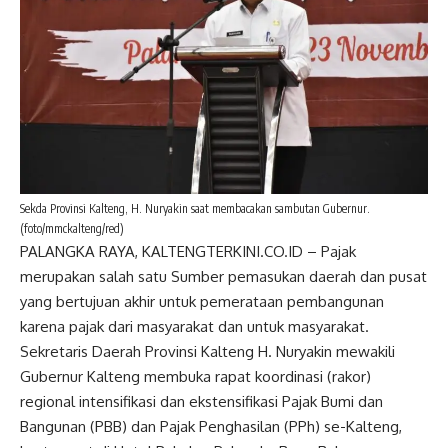
Sekda Provinsi Kalteng, H. Nuryakin saat membacakan sambutan Gubernur.
(foto/mmckalteng/red)
PALANGKA RAYA, KALTENGTERKINI.CO.ID – Pajak
merupakan salah satu Sumber pemasukan daerah dan pusat
yang bertujuan akhir untuk pemerataan pembangunan
karena pajak dari masyarakat dan untuk masyarakat.
Sekretaris Daerah Provinsi Kalteng H. Nuryakin mewakili
Gubernur Kalteng membuka rapat koordinasi (rakor)
regional intensifikasi dan ekstensifikasi Pajak Bumi dan
Bangunan (PBB) dan Pajak Penghasilan (PPh) se-Kalteng,