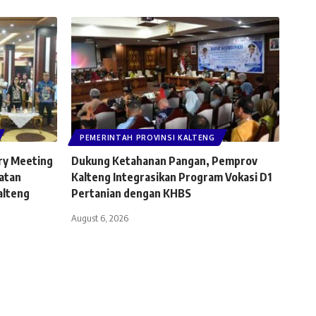
PEMERINTAH PROVINSI KALTENG
ry Meeting
Dukung Ketahanan Pangan, Pemprov
atan
Kalteng Integrasikan Program Vokasi D1
alteng
Pertanian dengan KHBS
August 6, 2026