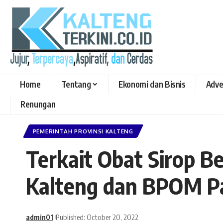
Home
Tentang
Ekonomi dan Bisnis
Adve
Renungan
PEMERINTAH PROVINSI KALTENG
Terkait Obat Sirop B
Kalteng dan BPOM P
admin01
Published: October 20, 2022