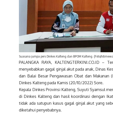
Suasana jumpa pers Dinkes Kalteng dan BPOM Kalteng. (Foto/Istimew
PALANGKA RAYA, KALTENGTERKINI.CO.ID – Terk
menyebabkan gagal ginjal akut pada anak, Dinas Kes
dan Balai Besar Pengawasan Obat dan Makanan (
Dinkes Kalteng pada Kamis (20/10/2022) Sore.
Kepala Dinkes Provinsi Kalteng, Suyuti Syamsul m
di Dinkes Kalteng dan hasil koordinasi dengan Ika
tidak ada satupun kasus gagal ginjal akut yang s
diketahui penyebabnya.