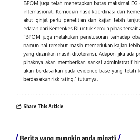
BPOM juga telah menetapkan batas maksimal EG d
internasional. Kemudian hasil koordinasi dari Ke
akut ginjal perlu penelitian dan kajian lebih lanj
edaran dari Kemenkes RI untuk semua pihak terkait
“BPOM juga melakukan penelusuran terhadap oba
namun hal tersebut masih memerlukan kajian lebi
yang diizinkan masih ditoleransi. Adapun jika ad
pihaknya akan memberikan sanksi administratif hi
akan berdasarkan pada evidence base yang telah k
berdasarkan risk rating.” tuturnya.
Share This Article
Berita yang mungkin anda minati