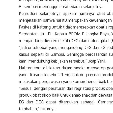
RI sembari menunggu surat edaran selanjutnya.
Kemudian selanjutnya apakah nantinya obat-obata
menjelaskan bahwa hal itu merupakan kewenangan da
Faskes di Kalteng untuk tidak meresepkan obat siro
Sementara itu, Plt Kepala BPOM Palangka Raya, 
mengandung dietilen glikol (DEG) dan etilen glikol
“Jadi untuk obat yang mengandung DEG dan EG sudah
kasus seperti di Gambia. Sehingga berdasarkan su
kami mendukung kebijakan tersebut,” ucap Yani.
Hal tersebut dilakukan dalam rangka menyetop po
yang dilarang tersebut. Termasuk dugaan dari prod
melakukan pengawasan yang komprehensif baik bers
“Sesuai dengan peraturan dan regristasi produk o
produk obat sirop baik untuk anak-anak dan dewas
EG dan DEG dapat ditemukan sebagai “Cemaran” 
tambahan,” tuturnya.