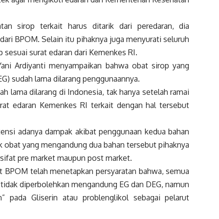
n sirop terkait harus ditarik dari peredaran, dia
ri BPOM. Selain itu pihaknya juga menyurati seluruh
p sesuai surat edaran dari Kemenkes RI.
Yani Ardiyanti menyampaikan bahwa obat sirop yang
 (EG) sudah lama dilarang penggunaannya.
 lama dilarang di Indonesia, tak hanya setelah ramai
rat edaran Kemenkes RI terkait dengan hal tersebut
tensi adanya dampak akibat penggunaan kedua bahan
uk obat yang mengandung dua bahan tersebut pihaknya
ifat pre market maupun post market.
bat BPOM telah menetapkan persyaratan bahwa, semua
a tidak diperbolehkan mengandung EG dan DEG, namun
pada Gliserin atau problenglikol sebagai pelarut