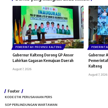
PEMERINTAH PROVINSI KALTENG
PEMERINTA
Gubernur Kalteng Dorong GP Ansor
Gubernur A
Lahirkan Gagasan Kemajuan Daerah
Pemerintah
Kalteng
August 7, 2026
August 7, 2026
Footer
KODE ETIK PERUSAHAAN PERS
SOP PERLINDUNGAN WARTAWAN