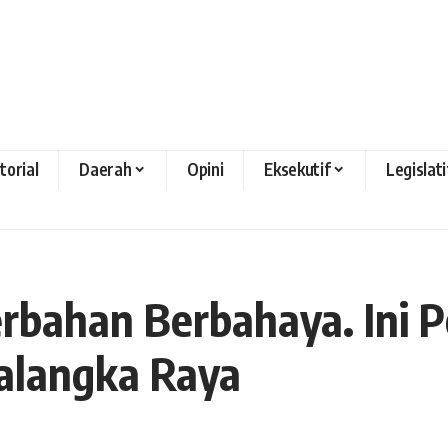
torial
Daerah
Opini
Eksekutif
Legislati
erbahan Berbahaya. Ini 
alangka Raya