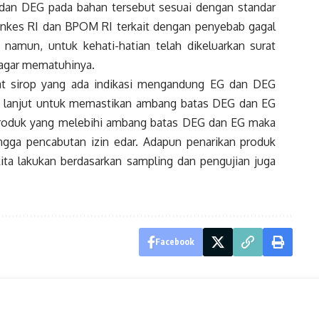
an DEG pada bahan tersebut sesuai dengan standar
menkes RI dan BPOM RI terkait dengan penyebab gagal
ut namun, untuk kehati-hatian telah dikeluarkan surat
 agar mematuhinya.
t sirop yang ada indikasi mengandung EG dan DEG
h lanjut untuk memastikan ambang batas DEG dan EG
a produk yang melebihi ambang batas DEG dan EG maka
ngga pencabutan izin edar. Adapun penarikan produk
ita lakukan berdasarkan sampling dan pengujian juga
Facebook