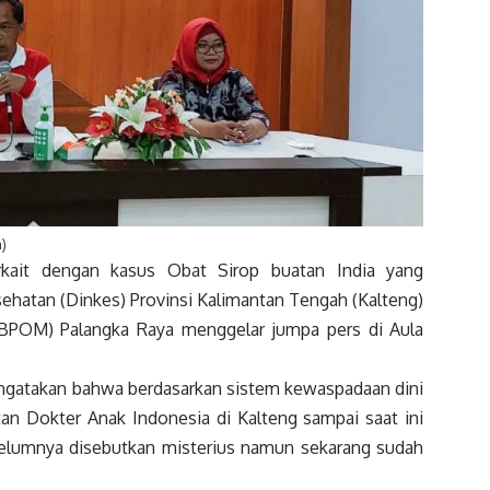
a)
ait dengan kasus Obat Sirop buatan India yang
ehatan (Dinkes) Provinsi Kalimantan Tengah (Kalteng)
BPOM) Palangka Raya menggelar jumpa pers di Aula
engatakan bahwa berdasarkan sistem kewaspadaan dini
tan Dokter Anak Indonesia di Kalteng sampai saat ini
ebelumnya disebutkan misterius namun sekarang sudah