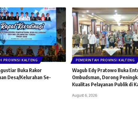
H PROVINSI KALTENG
PEMERINTAH PROVINSI KALTENG
gustiar Buka Rakor
Wagub Edy Pratowo Buka Ent
an Desa/Kelurahan Se-
Ombudsman, Dorong Peningk
Kualitas Pelayanan Publik di K
August 6, 2026