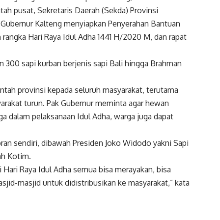
ah pusat, Sekretaris Daerah (Sekda) Provinsi
ili Gubernur Kalteng menyiapkan Penyerahan Bantuan
rangka Hari Raya Idul Adha 1441 H/2020 M, dan rapat
n 300 sapi kurban berjenis sapi Bali hingga Brahman
ntah provinsi kepada seluruh masyarakat, terutama
yarakat turun. Pak Gubernur meminta agar hewan
ga dalam pelaksanaan Idul Adha, warga juga dapat
an sendiri, dibawah Presiden Joko Widodo yakni Sapi
ah Kotim.
di Hari Raya Idul Adha semua bisa merayakan, bisa
jid-masjid untuk didistribusikan ke masyarakat,” kata