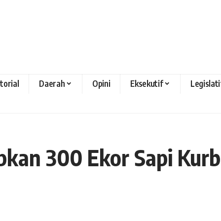
torial
Daerah
Opini
Eksekutif
Legislati
kan 300 Ekor Sapi Kurb