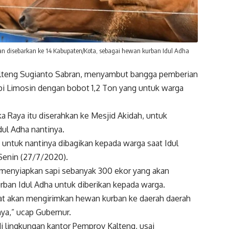
an disebarkan ke 14 Kabupaten/Kota, sebagai hewan kurban Idul Adha
alteng Sugianto Sabran, menyambut bangga pemberian
pi Limosin dengan bobot 1,2 Ton yang untuk warga
gka Raya itu diserahkan ke Mesjid Akidah, untuk
dul Adha nantinya.
 untuk nantinya dibagikan kepada warga saat Idul
 Senin (27/7/2020).
 menyiapkan sapi sebanyak 300 ekor yang akan
rban Idul Adha untuk diberikan kepada warga.
kat akan mengirimkan hewan kurban ke daerah daerah
ya,” ucap Gubernur.
di lingkungan kantor Pemprov Kalteng, usai