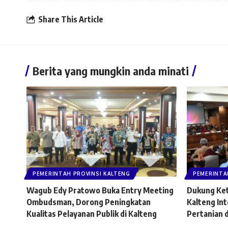
Share This Article
Berita yang mungkin anda minati
PEMERINTAH PROVINSI KALTENG
PEMERINTA
Wagub Edy Pratowo Buka Entry Meeting
Dukung Ke
Ombudsman, Dorong Peningkatan
Kalteng In
Kualitas Pelayanan Publik di Kalteng
Pertanian 