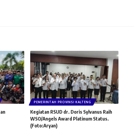
PEMERINTAH PROVINSI KALTENG
han
Kegiatan RSUD dr. Doris Sylvanus Raih
WSO/Angels Award Platinum Status.
(Foto:Aryan)