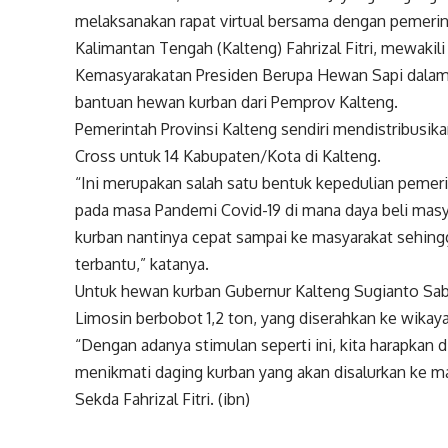
melaksanakan rapat virtual bersama dengan pemerint
Kalimantan Tengah (Kalteng) Fahrizal Fitri, mewak
Kemasyarakatan Presiden Berupa Hewan Sapi dalam 
bantuan hewan kurban dari Pemprov Kalteng.
Pemerintah Provinsi Kalteng sendiri mendistribusika
Cross untuk 14 Kabupaten/Kota di Kalteng.
“Ini merupakan salah satu bentuk kepedulian pemeri
pada masa Pandemi Covid-19 di mana daya beli mas
kurban nantinya cepat sampai ke masyarakat sehing
terbantu,” katanya.
Untuk hewan kurban Gubernur Kalteng Sugianto Sabr
Limosin berbobot 1,2 ton, yang diserahkan ke wikay
“Dengan adanya stimulan seperti ini, kita harapkan 
menikmati daging kurban yang akan disalurkan ke mas
Sekda Fahrizal Fitri. (ibn)