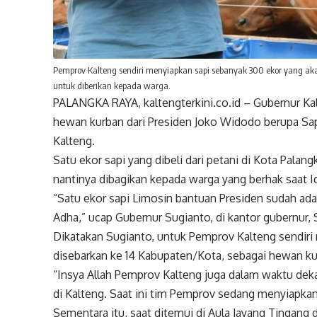
Pemprov Kalteng sendiri menyiapkan sapi sebanyak 300 ekor yang ak
untuk diberikan kepada warga.
PALANGKA RAYA, kaltengterkini.co.id – Gubernur K
hewan kurban dari Presiden Joko Widodo berupa Sa
Kalteng.
Satu ekor sapi yang dibeli dari petani di Kota Palan
nantinya dibagikan kepada warga yang berhak saat I
“Satu ekor sapi Limosin bantuan Presiden sudah ada
Adha,” ucap Gubernur Sugianto, di kantor gubernur,
Dikatakan Sugianto, untuk Pemprov Kalteng sendiri
disebarkan ke 14 Kabupaten/Kota, sebagai hewan ku
“Insya Allah Pemprov Kalteng juga dalam waktu de
di Kalteng. Saat ini tim Pemprov sedang menyiapkan
Sementara itu, saat ditemui di Aula Jayang Tingang 