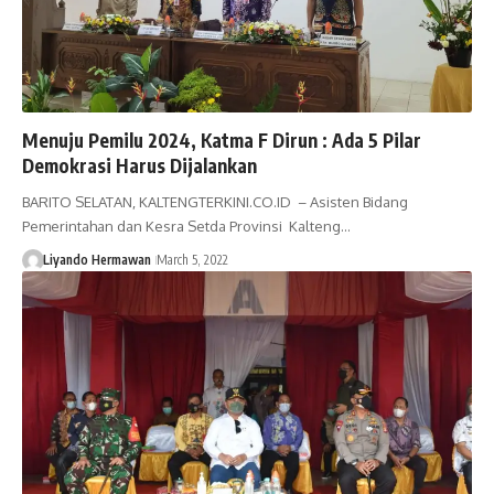
Menuju Pemilu 2024, Katma F Dirun : Ada 5 Pilar
Demokrasi Harus Dijalankan
BARITO SELATAN, KALTENGTERKINI.CO.ID – Asisten Bidang
Pemerintahan dan Kesra Setda Provinsi Kalteng…
Liyando Hermawan
March 5, 2022