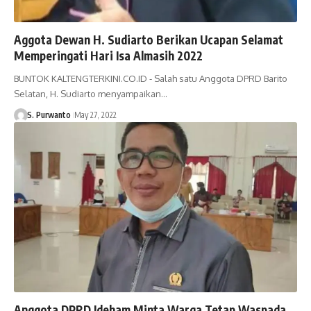
Aggota Dewan H. Sudiarto Berikan Ucapan Selamat
Memperingati Hari Isa Almasih 2022
BUNTOK KALTENGTERKINI.CO.ID - Salah satu Anggota DPRD Barito
Selatan, H. Sudiarto menyampaikan…
S. Purwanto
May 27, 2022
Anggota DPRD Ideham Minta Warga Tetap Waspada