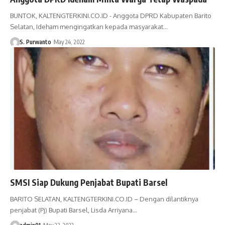
BUNTOK, KALTENGTERKINI.CO.ID - Anggota DPRD Kabupaten Barito
Selatan, Ideham mengingatkan kepada masyarakat…
S. Purwanto
May 24, 2022
SMSI Siap Dukung Penjabat Bupati Barsel
BARITO SELATAN, KALTENGTERKINI.CO.ID – Dengan dilantiknya
penjabat (Pj) Bupati Barsel, Lisda Arriyana…