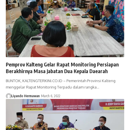
Pemprov Kalteng Gelar Rapat Monitoring Persiapan
Berakhirnya Masa Jabatan Dua Kepala Daearah
BUNTOK, KALTENGTERKINI.CO.ID – Pemerintah Provinsi Kalteng
menggelar Rapat Monitoring Terpadu dalam rangka…
Liyando Hermawan
March 6, 2022