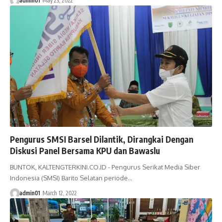
admin01
May 23, 2022
Pengurus SMSI Barsel Dilantik, Dirangkai Dengan
Diskusi Panel Bersama KPU dan Bawaslu
BUNTOK, KALTENGTERKINI.CO.ID - Pengurus Serikat Media Siber
Indonesia (SMSI) Barito Selatan periode…
admin01
March 12, 2022