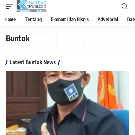
Home
Tentang
Ekonomi dan Bisnis
Advetorial
Dae
Buntok
Latest Buntok News