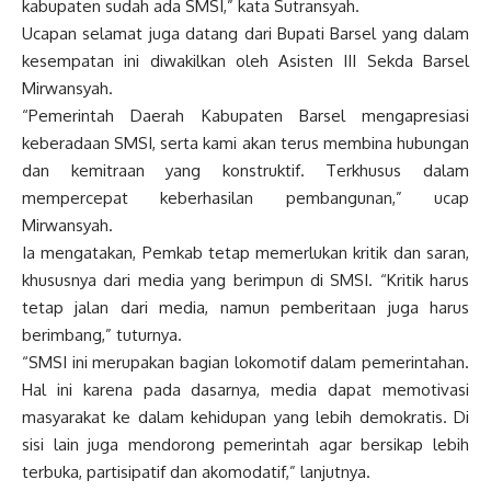
kabupaten sudah ada SMSI,” kata Sutransyah.
Ucapan selamat juga datang dari Bupati Barsel yang dalam
kesempatan ini diwakilkan oleh Asisten III Sekda Barsel
Mirwansyah.
“Pemerintah Daerah Kabupaten Barsel mengapresiasi
keberadaan SMSI, serta kami akan terus membina hubungan
dan kemitraan yang konstruktif. Terkhusus dalam
mempercepat keberhasilan pembangunan,” ucap
Mirwansyah.
Ia mengatakan, Pemkab tetap memerlukan kritik dan saran,
khususnya dari media yang berimpun di SMSI. “Kritik harus
tetap jalan dari media, namun pemberitaan juga harus
berimbang,” tuturnya.
“SMSI ini merupakan bagian lokomotif dalam pemerintahan.
Hal ini karena pada dasarnya, media dapat memotivasi
masyarakat ke dalam kehidupan yang lebih demokratis. Di
sisi lain juga mendorong pemerintah agar bersikap lebih
terbuka, partisipatif dan akomodatif,” lanjutnya.