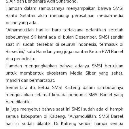
S.AP. dan Bendahara Akni Suharsono.
Hamdan dalam sambutannya menyampaikan bahwa SMSI
Barito Selatan akan menaungi perusahaan media-media
online yang ada.
“Alhamdulillah hari ini baru terlaksana pelantikan setelah
sebelumnya SK kami ada di bulan Desember. SMSI sendiri
saat ini sudah tersebar di seluruh Indonesia, termasuk di
Barsel ini,” kata Hamdan yang juga mantan Ketua PWI Barsel
dua periode itu.
Hamdan mengungkapkan bahwa adanya SMSI bertujuan
untuk membentuk ekosistem Media Siber yang sehat,
mandiri dan bermartabat.
Sementara itu, ketua SMSI Kalteng dalam sambutannya
mengucapkan selamat kepada pengurus SMSI Barsel yang
baru dilantik.
Ia juga menyebut bahwa saat ini SMSI sudah ada di hampir
semua kabupaten di Kalteng. “Alhamdulillah, SMSI Barsel
hari ini sudah dilantik. Di Kalteng sendiri hampir semua