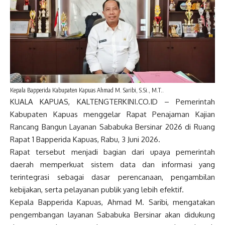
Kepala Bapperida Kabupaten Kapuas Ahmad M. Saribi, S.Si., M.T..
KUALA KAPUAS, KALTENGTERKINI.CO.ID – Pemerintah
Kabupaten Kapuas menggelar Rapat Penajaman Kajian
Rancang Bangun Layanan Sababuka Bersinar 2026 di Ruang
Rapat 1 Bapperida Kapuas, Rabu, 3 Juni 2026.
Rapat tersebut menjadi bagian dari upaya pemerintah
daerah memperkuat sistem data dan informasi yang
terintegrasi sebagai dasar perencanaan, pengambilan
kebijakan, serta pelayanan publik yang lebih efektif.
Kepala Bapperida Kapuas, Ahmad M. Saribi, mengatakan
pengembangan layanan Sababuka Bersinar akan didukung