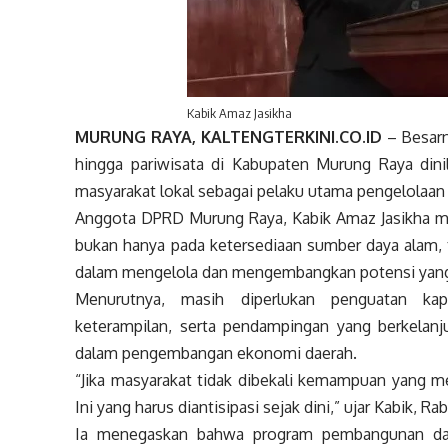
Kabik Amaz Jasikha
MURUNG RAYA, KALTENGTERKINI.CO.ID
– Besarn
hingga pariwisata di Kabupaten Murung Raya din
masyarakat lokal sebagai pelaku utama pengelolaan 
Anggota DPRD Murung Raya, Kabik Amaz Jasikha me
bukan hanya pada ketersediaan sumber daya alam
dalam mengelola dan mengembangkan potensi yang 
Menurutnya, masih diperlukan penguatan kapa
keterampilan, serta pendampingan yang berkelanj
dalam pengembangan ekonomi daerah.
“Jika masyarakat tidak dibekali kemampuan yang mem
Ini yang harus diantisipasi sejak dini,” ujar Kabik, Ra
Ia menegaskan bahwa program pembangunan daer