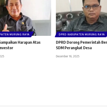
PATEN MURUNG RAYA
DPRD KABUPATEN MURUNG RAYA
 Sampaikan Harapan Atas
DPRD Dorong Pemerintah Beri
Investor
SDM Perangkat Desa
025
December 16, 2025