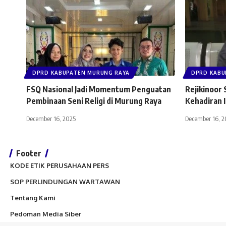
DPRD KABUPATEN MURUNG RAYA
DPRD KABU
FSQ Nasional Jadi Momentum Penguatan
Rejikinoor
Pembinaan Seni Religi di Murung Raya
Kehadiran 
December 16, 2025
December 16, 2
Footer
KODE ETIK PERUSAHAAN PERS
SOP PERLINDUNGAN WARTAWAN
Tentang Kami
Pedoman Media Siber