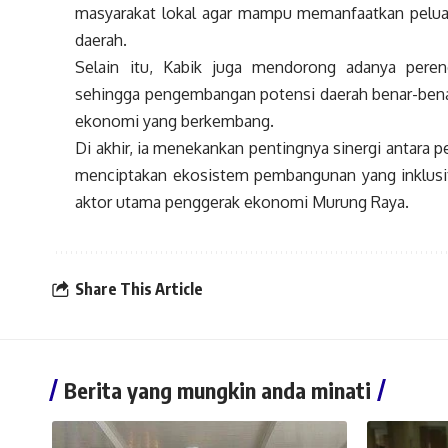
masyarakat lokal agar mampu memanfaatkan peluan
daerah.
Selain itu, Kabik juga mendorong adanya pere
sehingga pengembangan potensi daerah benar-bena
ekonomi yang berkembang.
Di akhir, ia menekankan pentingnya sinergi antara 
menciptakan ekosistem pembangunan yang inklusif 
aktor utama penggerak ekonomi Murung Raya.
Share This Article
Berita yang mungkin anda minati