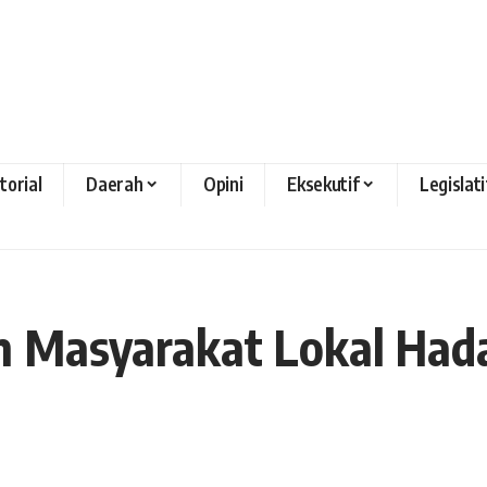
torial
Daerah
Opini
Eksekutif
Legislati
n Masyarakat Lokal Had