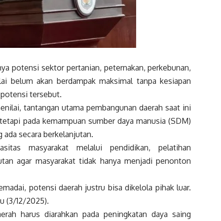
ya potensi sektor pertanian, peternakan, perkebunan,
ilai belum akan berdampak maksimal tanpa kesiapan
potensi tersebut.
nilai, tantangan utama pembangunan daerah saat ini
, tetapi pada kemampuan sumber daya manusia (SDM)
ada secara berkelanjutan.
sitas masyarakat melalui pendidikan, pelatihan
utan agar masyarakat tidak hanya menjadi penonton
adai, potensi daerah justru bisa dikelola pihak luar.
bu (3/12/2025).
ah harus diarahkan pada peningkatan daya saing