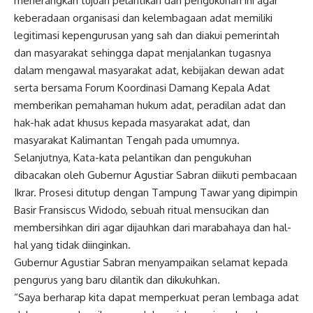
menerangkan tujuan pelantikan dan pengukuhan ini agar
keberadaan organisasi dan kelembagaan adat memiliki
legitimasi kepengurusan yang sah dan diakui pemerintah
dan masyarakat sehingga dapat menjalankan tugasnya
dalam mengawal masyarakat adat, kebijakan dewan adat
serta bersama Forum Koordinasi Damang Kepala Adat
memberikan pemahaman hukum adat, peradilan adat dan
hak-hak adat khusus kepada masyarakat adat, dan
masyarakat Kalimantan Tengah pada umumnya.
Selanjutnya, Kata-kata pelantikan dan pengukuhan
dibacakan oleh Gubernur Agustiar Sabran diikuti pembacaan
Ikrar. Prosesi ditutup dengan Tampung Tawar yang dipimpin
Basir Fransiscus Widodo, sebuah ritual mensucikan dan
membersihkan diri agar dijauhkan dari marabahaya dan hal-
hal yang tidak diinginkan.
Gubernur Agustiar Sabran menyampaikan selamat kepada
pengurus yang baru dilantik dan dikukuhkan.
“Saya berharap kita dapat memperkuat peran lembaga adat