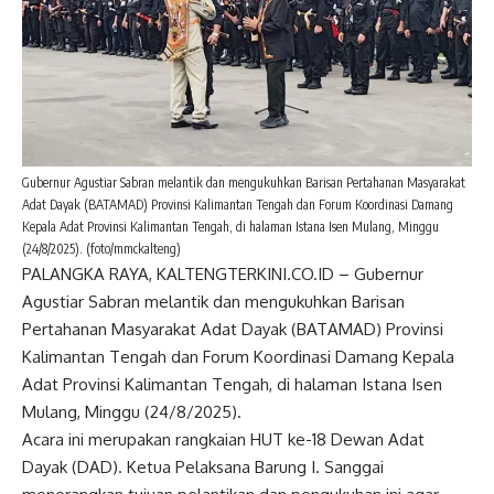
Gubernur Agustiar Sabran melantik dan mengukuhkan Barisan Pertahanan Masyarakat
Adat Dayak (BATAMAD) Provinsi Kalimantan Tengah dan Forum Koordinasi Damang
Kepala Adat Provinsi Kalimantan Tengah, di halaman Istana Isen Mulang, Minggu
(24/8/2025). (foto/mmckalteng)
PALANGKA RAYA, KALTENGTERKINI.CO.ID – Gubernur
Agustiar Sabran melantik dan mengukuhkan Barisan
Pertahanan Masyarakat Adat Dayak (BATAMAD) Provinsi
Kalimantan Tengah dan Forum Koordinasi Damang Kepala
Adat Provinsi Kalimantan Tengah, di halaman Istana Isen
Mulang, Minggu (24/8/2025).
Acara ini merupakan rangkaian HUT ke-18 Dewan Adat
Dayak (DAD). Ketua Pelaksana Barung I. Sanggai