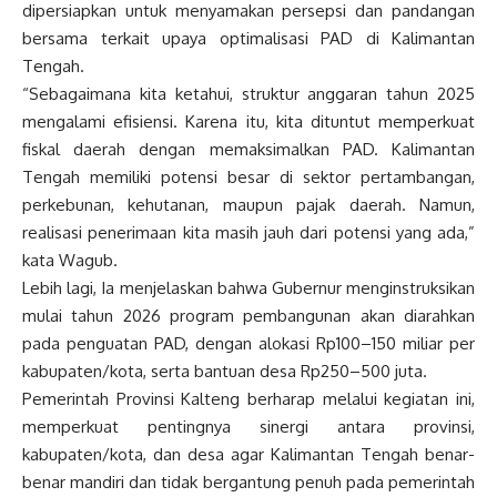
dipersiapkan untuk menyamakan persepsi dan pandangan
bersama terkait upaya optimalisasi PAD di Kalimantan
Tengah.
“Sebagaimana kita ketahui, struktur anggaran tahun 2025
mengalami efisiensi. Karena itu, kita dituntut memperkuat
fiskal daerah dengan memaksimalkan PAD. Kalimantan
Tengah memiliki potensi besar di sektor pertambangan,
perkebunan, kehutanan, maupun pajak daerah. Namun,
realisasi penerimaan kita masih jauh dari potensi yang ada,”
kata Wagub.
Lebih lagi, Ia menjelaskan bahwa Gubernur menginstruksikan
mulai tahun 2026 program pembangunan akan diarahkan
pada penguatan PAD, dengan alokasi Rp100–150 miliar per
kabupaten/kota, serta bantuan desa Rp250–500 juta.
Pemerintah Provinsi Kalteng berharap melalui kegiatan ini,
memperkuat pentingnya sinergi antara provinsi,
kabupaten/kota, dan desa agar Kalimantan Tengah benar-
benar mandiri dan tidak bergantung penuh pada pemerintah