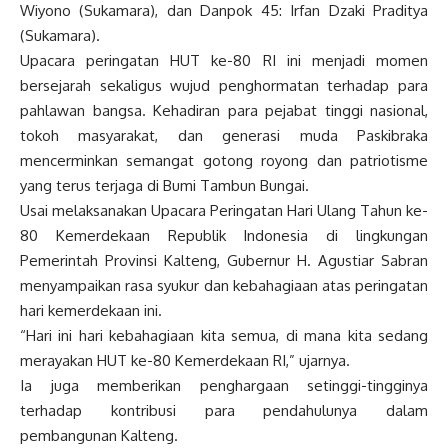
Wiyono (Sukamara), dan Danpok 45: Irfan Dzaki Praditya
(Sukamara).
Upacara peringatan HUT ke-80 RI ini menjadi momen
bersejarah sekaligus wujud penghormatan terhadap para
pahlawan bangsa. Kehadiran para pejabat tinggi nasional,
tokoh masyarakat, dan generasi muda Paskibraka
mencerminkan semangat gotong royong dan patriotisme
yang terus terjaga di Bumi Tambun Bungai.
Usai melaksanakan Upacara Peringatan Hari Ulang Tahun ke-
80 Kemerdekaan Republik Indonesia di lingkungan
Pemerintah Provinsi Kalteng, Gubernur H. Agustiar Sabran
menyampaikan rasa syukur dan kebahagiaan atas peringatan
hari kemerdekaan ini.
“Hari ini hari kebahagiaan kita semua, di mana kita sedang
merayakan HUT ke-80 Kemerdekaan RI,” ujarnya.
Ia juga memberikan penghargaan setinggi-tingginya
terhadap kontribusi para pendahulunya dalam
pembangunan Kalteng.