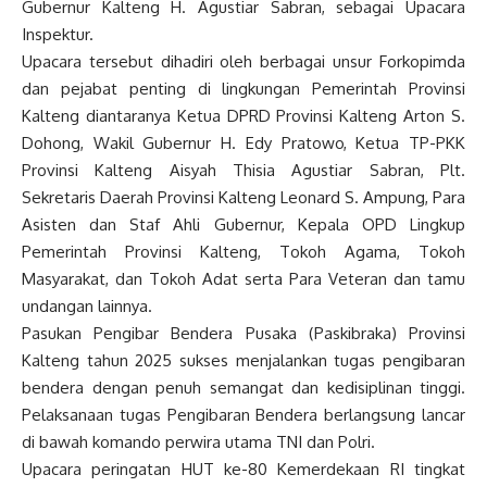
Gubernur Kalteng H. Agustiar Sabran, sebagai Upacara
Inspektur.
Upacara tersebut dihadiri oleh berbagai unsur Forkopimda
dan pejabat penting di lingkungan Pemerintah Provinsi
Kalteng diantaranya Ketua DPRD Provinsi Kalteng Arton S.
Dohong, Wakil Gubernur H. Edy Pratowo, Ketua TP-PKK
Provinsi Kalteng Aisyah Thisia Agustiar Sabran, Plt.
Sekretaris Daerah Provinsi Kalteng Leonard S. Ampung, Para
Asisten dan Staf Ahli Gubernur, Kepala OPD Lingkup
Pemerintah Provinsi Kalteng, Tokoh Agama, Tokoh
Masyarakat, dan Tokoh Adat serta Para Veteran dan tamu
undangan lainnya.
Pasukan Pengibar Bendera Pusaka (Paskibraka) Provinsi
Kalteng tahun 2025 sukses menjalankan tugas pengibaran
bendera dengan penuh semangat dan kedisiplinan tinggi.
Pelaksanaan tugas Pengibaran Bendera berlangsung lancar
di bawah komando perwira utama TNI dan Polri.
Upacara peringatan HUT ke-80 Kemerdekaan RI tingkat