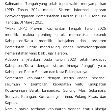
Kalimantan Tengah yang telah tepat waktu menyampaikan
LPPD Tahun 2024 melalui Sistem Informasi Laporan
Penyelenggaraan Pemerintahan Daerah (SILPPD) sebelum
Tanggal 31 Maret 2025.
“Maka LPPD Provinsi Kalimantan Tengah Tahun 2025
memiliki makna penting untuk memastikan seluruh
Kabupaten/Kota memiliki kebijakan dan program
Pemerintah untuk mendukung kinerja penyelenggaraan
Pemerintahan yang baik”, ujar Herson.
Adapun ia jelaskan, pada tahun 2023, telah terdapat
Kabupaten/Kota dengan status kinerja “tinggi” yaitu
Kabupaten Barito Selatan dan Kota Palangkaraya.
Sementara kabupaten dengan status kinerja “sedang”
sejumlah 9 (sembilan) kabupaten yaitu Kabupaten
Kotawaringin Barat, Lamandau, Gunung Mas, Sukamara,
Seruyan, Katingan, Kotawaringin Timur, Pulang Pisau, dan
Kapuas.
Namun masih terdapat kabupaten dengan status kinerja