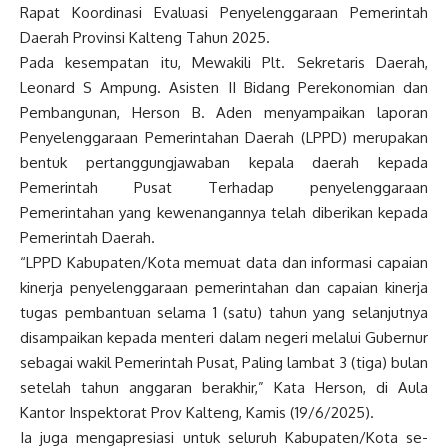
Rapat Koordinasi Evaluasi Penyelenggaraan Pemerintah
Daerah Provinsi Kalteng Tahun 2025.
Pada kesempatan itu, Mewakili Plt. Sekretaris Daerah,
Leonard S Ampung. Asisten II Bidang Perekonomian dan
Pembangunan, Herson B. Aden menyampaikan laporan
Penyelenggaraan Pemerintahan Daerah (LPPD) merupakan
bentuk pertanggungjawaban kepala daerah kepada
Pemerintah Pusat Terhadap penyelenggaraan
Pemerintahan yang kewenangannya telah diberikan kepada
Pemerintah Daerah.
“LPPD Kabupaten/Kota memuat data dan informasi capaian
kinerja penyelenggaraan pemerintahan dan capaian kinerja
tugas pembantuan selama 1 (satu) tahun yang selanjutnya
disampaikan kepada menteri dalam negeri melalui Gubernur
sebagai wakil Pemerintah Pusat, Paling lambat 3 (tiga) bulan
setelah tahun anggaran berakhir,” Kata Herson, di Aula
Kantor Inspektorat Prov Kalteng, Kamis (19/6/2025).
Ia juga mengapresiasi untuk seluruh Kabupaten/Kota se-