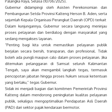
Palangka Raya, Selasa (10/06/2025).
Gubernur didampingi oleh Asisten Perekonomian dan
Pembangunan Setda Provinsi Kalteng Herson B. Aden, serta
sejumlah Kepala Organisasi Perangkat Daerah (OPD) terkait
Dalam kunjungannya, Gubernur secara langsung meninjau
proses pelayanan dan berdialog dengan masyarakat yang
sedang mengakses layanan.
“Penting bagi kita untuk memastikan pelayanan publik
berjalan secara bersih, transparan, dan profesional. Tidak
boleh ada pungli maupun calo dalam proses pelayanan. Jika
ditemukan pelanggaran di Samsat seluruh Kalimantan
Tengah, saya akan mengambil langkah tegas, termasuk
pencopotan jabatan hingga proses hukum sesuai ketentuan
yang berlaku,” tegas Gubernur.
Sidak ini menjadi bagian dari komitmen Pemerintah Provinsi
Kalteng dalam mendorong peningkatan kualitas pelayanan
publik, sekaligus mengoptimalkan Pendapatan Asli Daerah
(PAD) dari sektor pajak kendaraan bermotor.