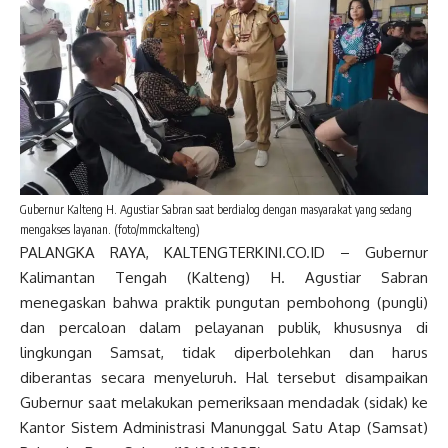
Gubernur Kalteng H. Agustiar Sabran saat berdialog dengan masyarakat yang sedang
mengakses layanan. (foto/mmckalteng)
PALANGKA RAYA, KALTENGTERKINI.CO.ID – Gubernur
Kalimantan Tengah (Kalteng) H. Agustiar Sabran
menegaskan bahwa praktik pungutan pembohong (pungli)
dan percaloan dalam pelayanan publik, khususnya di
lingkungan Samsat, tidak diperbolehkan dan harus
diberantas secara menyeluruh. Hal tersebut disampaikan
Gubernur saat melakukan pemeriksaan mendadak (sidak) ke
Kantor Sistem Administrasi Manunggal Satu Atap (Samsat)