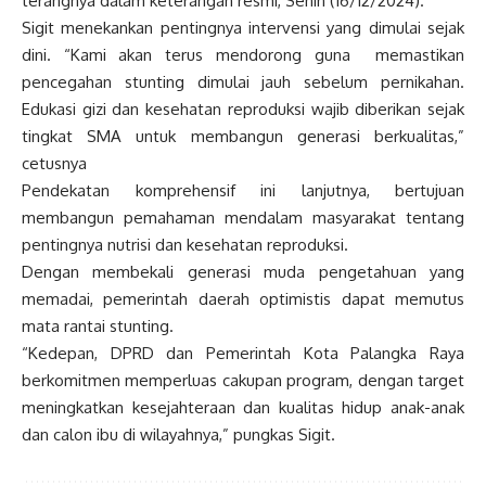
terangnya dalam keterangan resmi, Senin (16/12/2024).
Sigit menekankan pentingnya intervensi yang dimulai sejak
dini. “Kami akan terus mendorong guna memastikan
pencegahan stunting dimulai jauh sebelum pernikahan.
Edukasi gizi dan kesehatan reproduksi wajib diberikan sejak
tingkat SMA untuk membangun generasi berkualitas,”
cetusnya
Pendekatan komprehensif ini lanjutnya, bertujuan
membangun pemahaman mendalam masyarakat tentang
pentingnya nutrisi dan kesehatan reproduksi.
Dengan membekali generasi muda pengetahuan yang
memadai, pemerintah daerah optimistis dapat memutus
mata rantai stunting.
“Kedepan, DPRD dan Pemerintah Kota Palangka Raya
berkomitmen memperluas cakupan program, dengan target
meningkatkan kesejahteraan dan kualitas hidup anak-anak
dan calon ibu di wilayahnya,” pungkas Sigit.