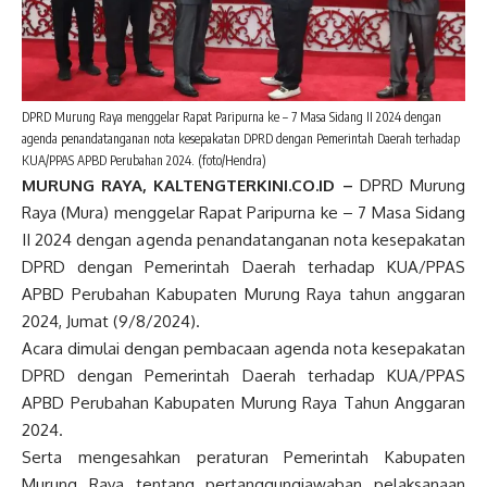
DPRD Murung Raya menggelar Rapat Paripurna ke – 7 Masa Sidang II 2024 dengan
agenda penandatanganan nota kesepakatan DPRD dengan Pemerintah Daerah terhadap
KUA/PPAS APBD Perubahan 2024. (foto/Hendra)
MURUNG RAYA, KALTENGTERKINI.CO.ID
–
DPRD Murung
Raya (Mura) menggelar Rapat Paripurna ke – 7 Masa Sidang
II 2024 dengan agenda penandatanganan nota kesepakatan
DPRD dengan Pemerintah Daerah terhadap KUA/PPAS
APBD Perubahan Kabupaten Murung Raya tahun anggaran
2024, Jumat (9/8/2024).
Acara dimulai dengan pembacaan agenda nota kesepakatan
DPRD dengan Pemerintah Daerah terhadap KUA/PPAS
APBD Perubahan Kabupaten Murung Raya Tahun Anggaran
2024.
Serta mengesahkan peraturan Pemerintah Kabupaten
Murung Raya tentang pertanggungjawaban pelaksanaan