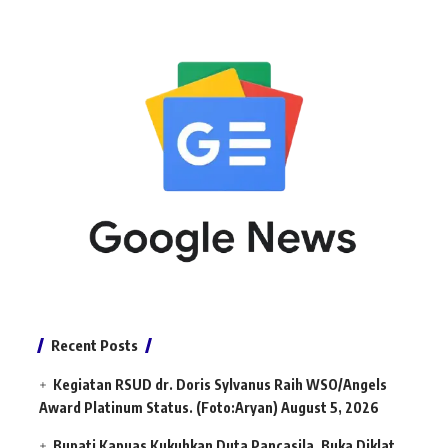
Recent Posts
Kegiatan RSUD dr. Doris Sylvanus Raih WSO/Angels
Award Platinum Status. (Foto:Aryan)
August 5, 2026
Bupati Kapuas Kukuhkan Duta Pancasila, Buka Diklat