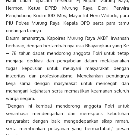
Hadir dalam upacara tersebut Pj Bupati Murung Raya,
Hermon, Ketua DPRD Murung Raya, Doni, Perwira
Penghubung Kodim 1013 Mtw, Mayor Inf Heru Widodo, para
PJU Polres Murung Raya, Kepala OPD serta para tamu
undangan lainnya.
Dalam amanatnya, Kapolres Murung Raya AKBP Irwansah
berharap, dengan bertambah nya usia Bhayangkara yang Ke
– 78 tahun dapat mendorong anggota Polri untuk tetap
menjaga dedikasi dan pengabdian dalam melaksanakan
tugas kepolisian untuk melayani masyarakat dengan
integritas dan profesionalisme, Menekankan pentingnya
kerja sama dengan masyarakat untuk mencegah dan
menangani kejahatan serta memastikan keamanan seluruh
warga negara.
“Dengan ini kembali mendorong anggota Polri untuk
senantiasa mendengarkan dan merespons kebutuhan
masyarakat dengan baik, mengedepankan sikap ramah,
serta memberikan pelayanan yang bermartabat,” pesan