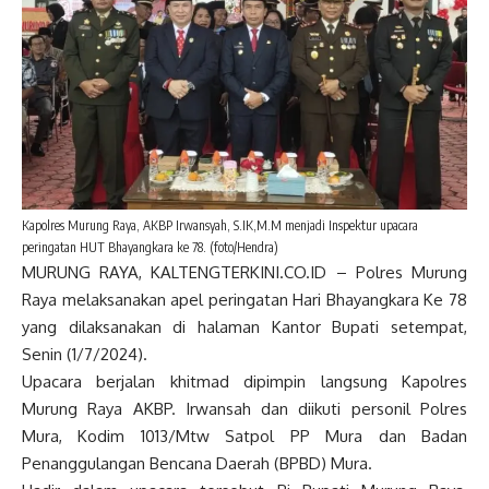
Kapolres Murung Raya, AKBP Irwansyah, S.IK,M.M menjadi Inspektur upacara
peringatan HUT Bhayangkara ke 78. (foto/Hendra)
MURUNG RAYA, KALTENGTERKINI.CO.ID – Polres Murung
Raya melaksanakan apel peringatan Hari Bhayangkara Ke 78
yang dilaksanakan di halaman Kantor Bupati setempat,
Senin (1/7/2024).
Upacara berjalan khitmad dipimpin langsung Kapolres
Murung Raya AKBP. Irwansah dan diikuti personil Polres
Mura, Kodim 1013/Mtw Satpol PP Mura dan Badan
Penanggulangan Bencana Daerah (BPBD) Mura.