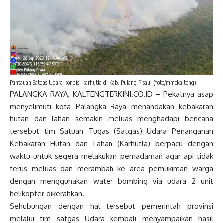
Pantauan Satgas Udara kondisi karhutla di Kab. Pulang Pisau. (foto/mmckalteng)
PALANGKA RAYA, KALTENGTERKINI.CO.ID – Pekatnya asap
menyelimuti kota Palangka Raya menandakan kebakaran
hutan dan lahan semakin meluas menghadapi bencana
tersebut tim Satuan Tugas (Satgas) Udara Penanganan
Kebakaran Hutan dan Lahan (Karhutla) berpacu dengan
waktu untuk segera melakukan pemadaman agar api tidak
terus meluas dan merambah ke area pemukiman warga
dengan menggunakan water bombing via udara 2 unit
helikopter dikerahkan.
Sehubungan dengan hal tersebut pemerintah provinsi
melalui tim satgas Udara kembali menyampaikan hasil