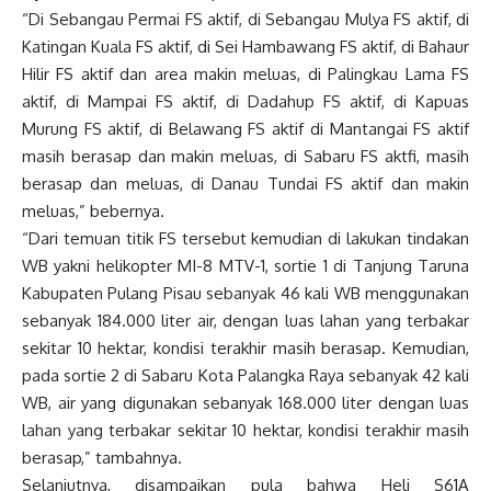
“Di Sebangau Permai FS aktif, di Sebangau Mulya FS aktif, di
Katingan Kuala FS aktif, di Sei Hambawang FS aktif, di Bahaur
Hilir FS aktif dan area makin meluas, di Palingkau Lama FS
aktif, di Mampai FS aktif, di Dadahup FS aktif, di Kapuas
Murung FS aktif, di Belawang FS aktif di Mantangai FS aktif
masih berasap dan makin meluas, di Sabaru FS aktfi, masih
berasap dan meluas, di Danau Tundai FS aktif dan makin
meluas,” bebernya.
“Dari temuan titik FS tersebut kemudian di lakukan tindakan
WB yakni helikopter MI-8 MTV-1, sortie 1 di Tanjung Taruna
Kabupaten Pulang Pisau sebanyak 46 kali WB menggunakan
sebanyak 184.000 liter air, dengan luas lahan yang terbakar
sekitar 10 hektar, kondisi terakhir masih berasap. Kemudian,
pada sortie 2 di Sabaru Kota Palangka Raya sebanyak 42 kali
WB, air yang digunakan sebanyak 168.000 liter dengan luas
lahan yang terbakar sekitar 10 hektar, kondisi terakhir masih
berasap,” tambahnya.
Selanjutnya, disampaikan pula bahwa Heli S61A