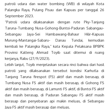
patroli udara dan water bombing (WB) di wilayah Kota
Palangka Raya, Pulang Pisau dan Kapuas per tanggal 26
September 2023.
“Patroli udara dilaksanakan dengan rute Pky-Tanjung
Taruna-Tumbang Nusa-Gohong-Buntoi-Paduran Sabangau-
Sebangau Jaya-Sei Hambawang-Bahaur Hilir-Kapuas
Murung-Mantangai-Sabaru- Danau Tundai, kemudian
kembali ke Palangka Raya,” kata Kepala Pelaksana BPBPK
Provinsi Kalteng Ahmad Toyib saat ditemui di ruang
kerjanya, Rabu (27/9/2023).
Lebih lanjut, Toyib menjelaskan secara rinci bahwa dari hasil
patroli yang dilaksanakan tersebut kondisi Karhutla di
Tanjung Taruna firespot (FS) aktif dan masih berasap, di
Tumbang Nusa FS aktif dan masih berasap, di Gohong FS
aktif dan masih berasap, di Lamunti FS aktif, di Buntoi FS aktif
dan masih berasap, di Paduran Sabangau FS aktif masih
berasap dan penyebaran api makin meluas, di Sebangau
Jaya FS aktif masih berasap dan meluas.