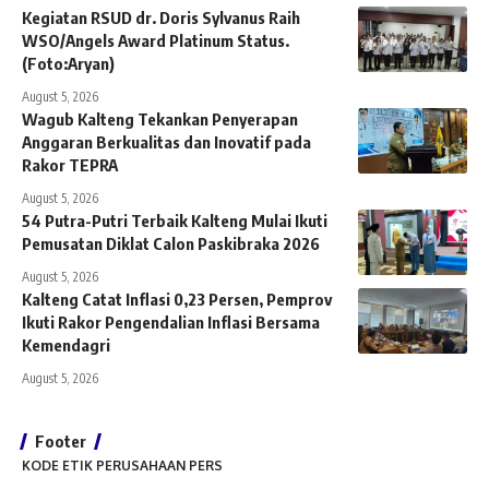
Kegiatan RSUD dr. Doris Sylvanus Raih
WSO/Angels Award Platinum Status.
(Foto:Aryan)
August 5, 2026
Wagub Kalteng Tekankan Penyerapan
Anggaran Berkualitas dan Inovatif pada
Rakor TEPRA
August 5, 2026
54 Putra-Putri Terbaik Kalteng Mulai Ikuti
Pemusatan Diklat Calon Paskibraka 2026
August 5, 2026
Kalteng Catat Inflasi 0,23 Persen, Pemprov
Ikuti Rakor Pengendalian Inflasi Bersama
Kemendagri
August 5, 2026
Footer
KODE ETIK PERUSAHAAN PERS