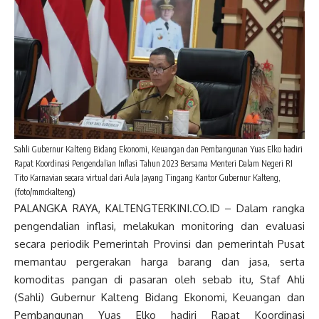
Sahli Gubernur Kalteng Bidang Ekonomi, Keuangan dan Pembangunan Yuas Elko hadiri
Rapat Koordinasi Pengendalian Inflasi Tahun 2023 Bersama Menteri Dalam Negeri RI
Tito Karnavian secara virtual dari Aula Jayang Tingang Kantor Gubernur Kalteng,
(foto/mmckalteng)
PALANGKA RAYA, KALTENGTERKINI.CO.ID – Dalam rangka
pengendalian inflasi, melakukan monitoring dan evaluasi
secara periodik Pemerintah Provinsi dan pemerintah Pusat
memantau pergerakan harga barang dan jasa, serta
komoditas pangan di pasaran oleh sebab itu, Staf Ahli
(Sahli) Gubernur Kalteng Bidang Ekonomi, Keuangan dan
Pembangunan Yuas Elko hadiri Rapat Koordinasi