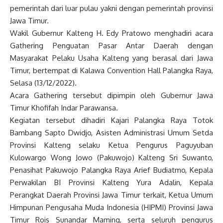
pemerintah dari luar pulau yakni dengan pemerintah provinsi
Jawa Timur.
Wakil Gubernur Kalteng H. Edy Pratowo menghadiri acara
Gathering Penguatan Pasar Antar Daerah dengan
Masyarakat Pelaku Usaha Kalteng yang berasal dari Jawa
Timur, bertempat di Kalawa Convention Hall Palangka Raya,
Selasa (13/12/2022).
Acara Gathering tersebut dipimpin oleh Gubernur Jawa
Timur Khofifah Indar Parawansa.
Kegiatan tersebut dihadiri Kajari Palangka Raya Totok
Bambang Sapto Dwidjo, Asisten Administrasi Umum Setda
Provinsi Kalteng selaku Ketua Pengurus Paguyuban
Kulowargo Wong Jowo (Pakuwojo) Kalteng Sri Suwanto,
Penasihat Pakuwojo Palangka Raya Arief Budiatmo, Kepala
Perwakilan BI Provinsi Kalteng Yura Adalin, Kepala
Perangkat Daerah Provinsi Jawa Timur terkait, Ketua Umum
Himpunan Pengusaha Muda Indonesia (HIPMI) Provinsi Jawa
Timur Rois Sunandar Maming, serta seluruh pengurus