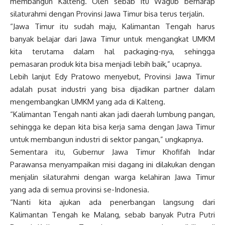
membangun Kalteng. Oleh sebab itu Wagub berharap
silaturahmi dengan Provinsi Jawa Timur bisa terus terjalin.
“Jawa Timur itu sudah maju, Kalimantan Tengah harus
banyak belajar dari Jawa Timur untuk mengangkat UMKM
kita terutama dalam hal packaging-nya, sehingga
pemasaran produk kita bisa menjadi lebih baik,” ucapnya.
Lebih lanjut Edy Pratowo menyebut, Provinsi Jawa Timur
adalah pusat industri yang bisa dijadikan partner dalam
mengembangkan UMKM yang ada di Kalteng.
“Kalimantan Tengah nanti akan jadi daerah lumbung pangan,
sehingga ke depan kita bisa kerja sama dengan Jawa Timur
untuk membangun industri di sektor pangan,” ungkapnya.
Sementara itu, Gubernur Jawa Timur Khofifah Indar
Parawansa menyampaikan misi dagang ini dilakukan dengan
menjalin silaturahmi dengan warga kelahiran Jawa Timur
yang ada di semua provinsi se-Indonesia.
“Nanti kita ajukan ada penerbangan langsung dari
Kalimantan Tengah ke Malang, sebab banyak Putra Putri