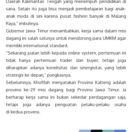
Daerah Kalimantan Tengah yang menempuh pendidikan di
sana. Selain itu juga bisa menjadi pembelajaran bagi anak-
anak muda di sini karena pusat fashion banyak di Malang
Raya,” imbuhnya.
Gubernur Jawa Timur menambahkan, kerja sama dalam misi
dagang ini salah satunya untuk mendorong para UMKM agar
memiliki international standard.
“Sekarang jualan lebih kepada online system, pertemuan ini
tidak hanya pertemuan trader dan buyer, tetapi juga
diharapkan adanya koneksitas dan sinergisitas yang lebih
strategis ke depan,” pungkasnya.
Sebelumnya, Khofifah menyatakan Provinsi Kalteng adalah
provinsi ke-29 misi dagang bagi Provinsi Jawa Timur. Ia
berharap kerja sama ini bukan sekedar perdagangan saja,
tetapi juga adanya penguatan pelaku-pelaku usaha
di kedua provinsi.