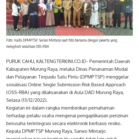
Foto: Kadis DPMPTSP, Sarwo Mintarjo saat foto bersama dengan peserta yang
mengikuti sosialisasi OSS-RBA
PURUK CAHU, KALTENGTERKINI.CO.ID- Pemerintah Daerah
Kabupaten Murung Raya, melalui Dinas Penanaman Modal
dan Pelayanan Terpadu Satu Pintu (DPMPTSP) menggelar
sosialisasi Online Single Submission Risk Based Approach
(OSS-RBA) yang dilaksanakan di Aula DAD Murung Raya,
Selasa (13/12/2022).
Kegiatan ini dalam rangka memberikan pemahaman
terhadap pelaku usaha mengenai pengaplikasian perizinan
berusaha terintegrasi secara elektronik berbasis resiko.
Kepala DPMPTSP Murung Raya, Sarwo Mintarjo
menjelaskan tujuan kegitan itu sendiri tidak lain untuk