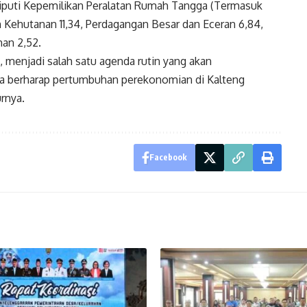
liputi Kepemilikan Peralatan Rumah Tangga (Termasuk
an Kehutanan 11,34, Perdagangan Besar dan Eceran 6,84,
han 2,52.
i, menjadi salah satu agenda rutin yang akan
ta berharap pertumbuhan perekonomian di Kalteng
rnya.
Facebook