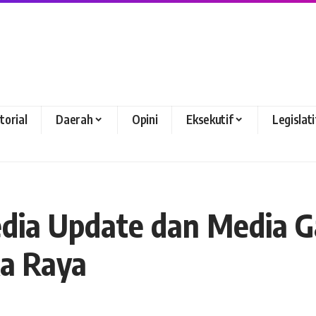
torial
Daerah
Opini
Eksekutif
Legislati
edia Update dan Media 
ka Raya