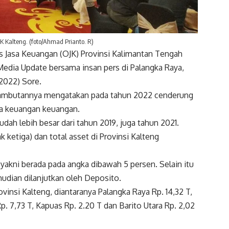
 Kalteng. (foto/Ahmad Prianto. R)
Jasa Keuangan (OJK) Provinsi Kalimantan Tengah
Media Update bersama insan pers di Palangka Raya,
2022) Sore.
m sambutannya mengatakan pada tahun 2022 cenderung
asa keuangan keuangan.
ah lebih besar dari tahun 2019, juga tahun 2021.
k ketiga) dan total asset di Provinsi Kalteng
, yakni berada pada angka dibawah 5 persen. Selain itu
udian dilanjutkan oleh Deposito.
vinsi Kalteng, diantaranya Palangka Raya Rp. 14,32 T,
p. 7,73 T, Kapuas Rp. 2.20 T dan Barito Utara Rp. 2,02