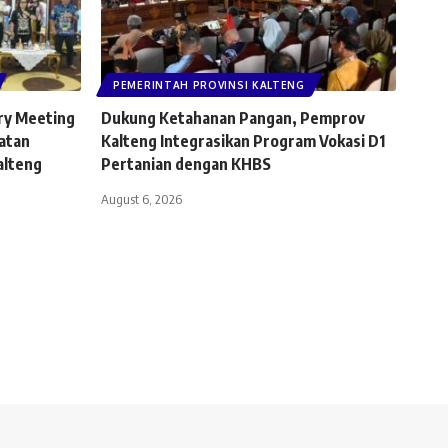
PEMERINTAH PROVINSI KALTENG
ry Meeting
Dukung Ketahanan Pangan, Pemprov
atan
Kalteng Integrasikan Program Vokasi D1
alteng
Pertanian dengan KHBS
August 6, 2026