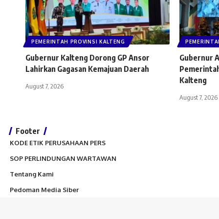
PEMERINTAH PROVINSI KALTENG
PEMERINTA
Gubernur Kalteng Dorong GP Ansor
Gubernur A
Lahirkan Gagasan Kemajuan Daerah
Pemerintah
Kalteng
August 7, 2026
August 7, 2026
Footer
KODE ETIK PERUSAHAAN PERS
SOP PERLINDUNGAN WARTAWAN
Tentang Kami
Pedoman Media Siber