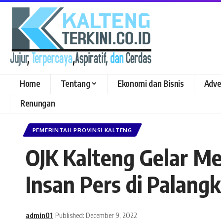
Home
Tentang
Ekonomi dan Bisnis
Adve
Renungan
PEMERINTAH PROVINSI KALTENG
OJK Kalteng Gelar M
Insan Pers di Palang
admin01
Published: December 9, 2022