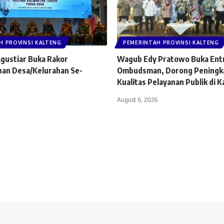
H PROVINSI KALTENG
PEMERINTAH PROVINSI KALTENG
gustiar Buka Rakor
Wagub Edy Pratowo Buka Ent
an Desa/Kelurahan Se-
Ombudsman, Dorong Peningk
Kualitas Pelayanan Publik di K
August 6, 2026