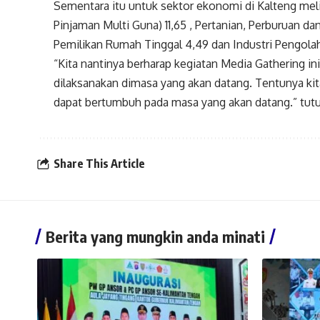
Sementara itu untuk sektor ekonomi di Kalteng me
Pinjaman Multi Guna) 11,65 , Pertanian, Perburuan d
Pemilikan Rumah Tinggal 4,49 dan Industri Pengola
“Kita nantinya berharap kegiatan Media Gathering in
dilaksanakan dimasa yang akan datang. Tentunya ki
dapat bertumbuh pada masa yang akan datang.” tutu
Share This Article
Berita yang mungkin anda minati