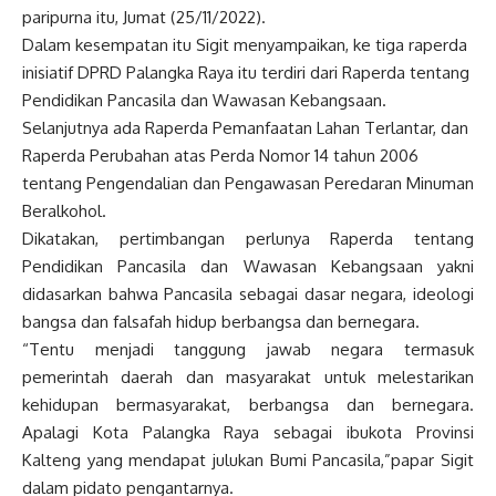
paripurna itu, Jumat (25/11/2022).
Dalam kesempatan itu Sigit menyampaikan, ke tiga raperda
inisiatif DPRD Palangka Raya itu terdiri dari Raperda tentang
Pendidikan Pancasila dan Wawasan Kebangsaan.
Selanjutnya ada Raperda Pemanfaatan Lahan Terlantar, dan
Raperda Perubahan atas Perda Nomor 14 tahun 2006
tentang Pengendalian dan Pengawasan Peredaran Minuman
Beralkohol.
Dikatakan, pertimbangan perlunya Raperda tentang
Pendidikan Pancasila dan Wawasan Kebangsaan yakni
didasarkan bahwa Pancasila sebagai dasar negara, ideologi
bangsa dan falsafah hidup berbangsa dan bernegara.
“Tentu menjadi tanggung jawab negara termasuk
pemerintah daerah dan masyarakat untuk melestarikan
kehidupan bermasyarakat, berbangsa dan bernegara.
Apalagi Kota Palangka Raya sebagai ibukota Provinsi
Kalteng yang mendapat julukan Bumi Pancasila,”papar Sigit
dalam pidato pengantarnya.