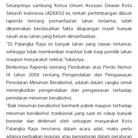
Selanjutnya sambung Ketua Umum Asosiasi Dewan Kota
Seluruh Indonesia (ADEKSI) ini, terkait pertimbangan dibuat
raperda tentang pemanfaatan lahan terlantar, lebih
dikarenakan berdasarkan fakta dilapangan masih banyak
tanah atau lahan yang belum dimanfaatkan.
“Di Palangka Raya ini banyak lahan yang rawan terlantar,
sehingga tidak memberikan manfaat baik bagi pemilik lahan
maupun masyarakat sekitar,”tukasnya.
Berikutnya Raperda tentang Perubahan atas Perda Nomor
14 tahun 2006 tentang Pengendalian dan Pengawasan
Peredaran Minuman Beralkohol, adalah dalam rangka untuk
meningkatkan pengendalian dan pengawasan terhadap
peredaran minuman beralkohol.
“Baik minuman beralkohol bermerk pabrik maupun terhadap
minuman beralkohol tradisional yang saat ini cukup banyak
beredar dan dinikmati oleh sebagian masyarakat Kota
Palangka Raya terutama dalam acara adat, maka perlu
adanya perbaikan regulasi atau pengaturan dalam peraturan