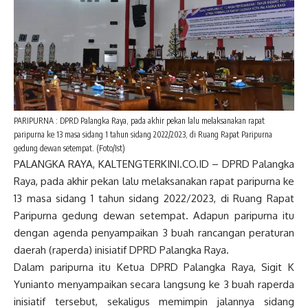
PARIPURNA : DPRD Palangka Raya, pada akhir pekan lalu melaksanakan rapat
paripurna ke 13 masa sidang 1 tahun sidang 2022/2023, di Ruang Rapat Paripurna
gedung dewan setempat. (Foto/Ist)
PALANGKA RAYA, KALTENGTERKINI.CO.ID – DPRD Palangka
Raya, pada akhir pekan lalu melaksanakan rapat paripurna ke
13 masa sidang 1 tahun sidang 2022/2023, di Ruang Rapat
Paripurna gedung dewan setempat. Adapun paripurna itu
dengan agenda penyampaikan 3 buah rancangan peraturan
daerah (raperda) inisiatif DPRD Palangka Raya.
Dalam paripurna itu Ketua DPRD Palangka Raya, Sigit K
Yunianto menyampaikan secara langsung ke 3 buah raperda
inisiatif tersebut, sekaligus memimpin jalannya sidang