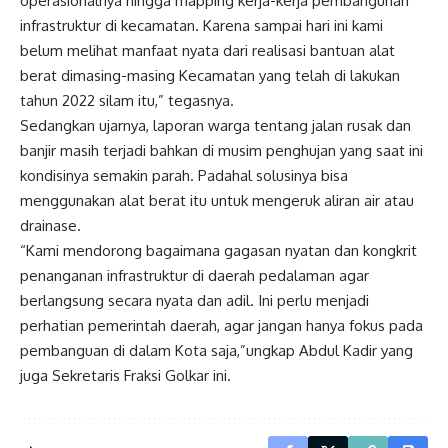
operasionalnya hingga mapping kerja-kerja pembangunan
infrastruktur di kecamatan. Karena sampai hari ini kami
belum melihat manfaat nyata dari realisasi bantuan alat
berat dimasing-masing Kecamatan yang telah di lakukan
tahun 2022 silam itu,” tegasnya.
Sedangkan ujarnya, laporan warga tentang jalan rusak dan
banjir masih terjadi bahkan di musim penghujan yang saat ini
kondisinya semakin parah. Padahal solusinya bisa
menggunakan alat berat itu untuk mengeruk aliran air atau
drainase.
“Kami mendorong bagaimana gagasan nyatan dan kongkrit
penanganan infrastruktur di daerah pedalaman agar
berlangsung secara nyata dan adil. Ini perlu menjadi
perhatian pemerintah daerah, agar jangan hanya fokus pada
pembanguan di dalam Kota saja,”ungkap Abdul Kadir yang
juga Sekretaris Fraksi Golkar ini.