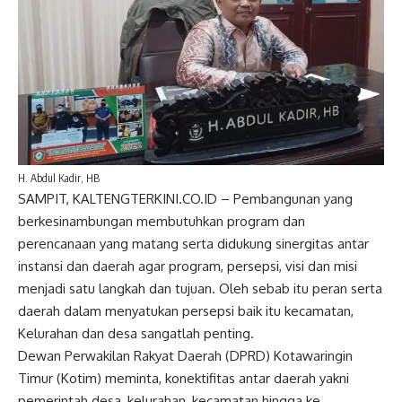
H. Abdul Kadir, HB
SAMPIT, KALTENGTERKINI.CO.ID – Pembangunan yang
berkesinambungan membutuhkan program dan
perencanaan yang matang serta didukung sinergitas antar
instansi dan daerah agar program, persepsi, visi dan misi
menjadi satu langkah dan tujuan. Oleh sebab itu peran serta
daerah dalam menyatukan persepsi baik itu kecamatan,
Kelurahan dan desa sangatlah penting.
Dewan Perwakilan Rakyat Daerah (DPRD) Kotawaringin
Timur (Kotim) meminta, konektifitas antar daerah yakni
pemerintah desa, kelurahan, kecamatan hingga ke