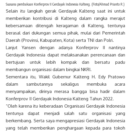
Suasana pembukaan Konferprov II Gerdayak Indonesia Kalteng. (Foto/Ahmad Prianto R.)
Selain itu langkah gerak Gerdayak Kalteng saat ini untuk
memberikan kontribusi di Kalteng dalam rangka merajut
kebersamaan ditengah keragaman di Kalteng, tentunya
berasal dari dukungan semua pihak, mulai dari Pemerintah
Daerah (Provinsi, Kabupaten, Kota) serta TNI dan Polri.
Lanjut Yansen dengan adanya Konferprov II nantinya
Gerdayak Indonesia dapat melaksanakan perencanaan dan
bertujuan untuk lebih kompak dan bersatu padu
membangun organisasi dalam bingkai NKRI.
Sementara itu, Wakil Gubernur Kalteng H. Edy Pratowo
dalam sambutannya sekaligus membuka acara
menyampaikan, dirinya merasa bangga bisa hadir dalam
Konferprov II Gerdayak Indonesia Kalteng Tahun 2022.
“Oleh karena itu keberadaan Organisasi Gerdayak Indonesia
tentunya dapat menjadi salah satu organisasi yang
berkembang. Serta saya mengapresiasi Gerdayak Indonesia
yang telah memberikan penghargaan kepada para tokoh