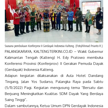
Suasana pembukaan Konferprov II Gerdayak Indonesia Kalteng. (Foto/Ahmad Prianto R.)
PALANGKARAYA, KALTENGTERKINI.CO.ID – Wakil Gubernur
Kalimantan Tengah (Kalteng) H. Edy Pratowo membuka
Konferensi Provinsi (Konferprov) II Gerakan Pemuda Dayak
(Gerdayak) Indonesia Kalteng.
Adapun kegiatan dilaksanakan di Aula Hotel Dandang
Tingang, Jalan Yos Sudarso, Palangka Raya pada Sabtu
(5/11/2022) Pagi. Kegiatan mengusung tema “Bersatu dan
Berjuang Meningkatkan Kualitas SDM Dayak Yang Berdaya
Saing Tinggi”.
Dalam sambutannya, Ketua Umum DPN Gerdayak Indonesia