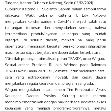
Tingang, Kantor Gubernur Kalteng, Senin (13/12/2021).
Gubernur Kalteng H. Sugianto Sabran dalam sambutannya
dibacakan Wakil Gubernur Kalteng H. Edy Pratowo
mengatakan kondisi pandemi Covid-19 menjadi salah satu
tantangan terbesar dan menyadarkan semua, bahwa
ketersediaan produk/layanan keuangan yang mudah
dijangkau di seluruh daerah, menjadi hal yang perlu
diperhatikan, mengingat kegiatan perekonomian diharapkan
masih tetap dapat berjalan, meskipun dalam keterbatasan.
“Disinilah perlunya optimalisasi peran TPAKD”, ucap Wagub.
Sesuai arahan Presiden RI Joko Widodo pada Rakornas
TPAKD akhir Tahun 2020 lalu, diminta untuk melakukan cara-
cara yang extraordinary, inovatif, dan cepat dalam
menjalankan segala kebijakan dan program yang ada.
Wagub mengatakan secara umum Tim Percepatan Akses
Keuangan Daerah Provinsi Kalteng telah mampu
mengimplementasikan dengan baik berbagai kegiatan akses
keuangan yang menjadi program-programnya, melalui