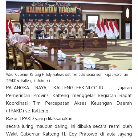
Wakil Gubernur Kalteng H. Edy Pratowo saat membuka secara resmi Rapat koordinasi
TPAKD se-Kalteng. (foto/mmc)
PALANGKA RAYA, KALTENGTERKINI.CO.ID – Jajaran
Pemerintah Provinsi Kalteng menggelar kegiatan Rapat
Koordinasi Tim Percepatan Akses Keuangan Daerah
(TPAKD) se-Kalteng.
Rakor TPAKD yang dilaksanakan
secara luring maupun daring, ini dibuka secara resmi oleh
Wakil Gubernur Kalteng H. Edy Pratowo di aula Jayang