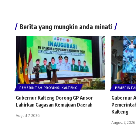
Berita yang mungkin anda minati
PEMERINTAH PROVINSI KALTENG
PEMERINTA
Gubernur Kalteng Dorong GP Ansor
Gubernur A
Lahirkan Gagasan Kemajuan Daerah
Pemerintah
Kalteng
August 7, 2026
August 7, 2026