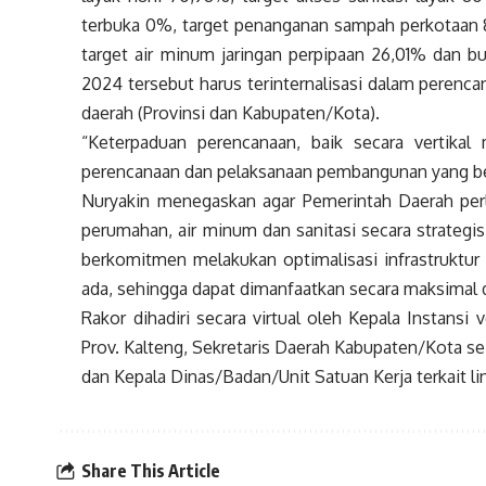
terbuka 0%, target penanganan sampah perkotaan 8
target air minum jaringan perpipaan 26,01% dan b
2024 tersebut harus terinternalisasi dalam peren
daerah (Provinsi dan Kabupaten/Kota).
“Keterpaduan perencanaan, baik secara vertikal
perencanaan dan pelaksanaan pembangunan yang ber
Nuryakin menegaskan agar Pemerintah Daerah per
perumahan, air minum dan sanitasi secara strategi
berkomitmen melakukan optimalisasi infrastruktur 
ada, sehingga dapat dimanfaatkan secara maksimal 
Rakor dihadiri secara virtual oleh Kepala Instansi 
Prov. Kalteng, Sekretaris Daerah Kabupaten/Kota s
dan Kepala Dinas/Badan/Unit Satuan Kerja terkait
Share This Article