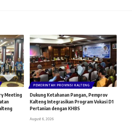
PEMERINTAH PROVINSI KALTENG
ry Meeting
Dukung Ketahanan Pangan, Pemprov
atan
Kalteng Integrasikan Program Vokasi D1
alteng
Pertanian dengan KHBS
August 6, 2026