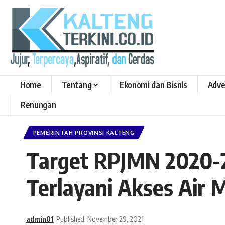
Home
Tentang
Ekonomi dan Bisnis
Adve
Renungan
PEMERINTAH PROVINSI KALTENG
Target RPJMN 2020-2
Terlayani Akses Air
admin01
Published: November 29, 2021