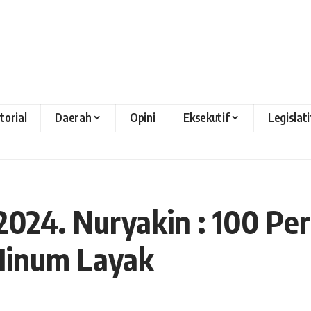
torial
Daerah
Opini
Eksekutif
Legislati
024. Nuryakin : 100 P
 Minum Layak