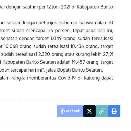
i dengan saat ini per 12 Juni 2021 di Kabupaten Barito
atan sesuai dengan petunjuk Gubernur bahwa dalam 10
rget sudah mencapai 35 persen, tepat pada hari ini,
esehatan dengan target 1.049 orang sudah terealisasi
get 10.068 orang sudah terealisasi 10.436 orang, target
 sudah terealisasi 2.320 orang atau kurang lebih 27,91
i Kabupaten Barito Selatan adalah 19.457 orang, target
dah tercapai hari ini”, jelas Bupati Barito Selatan.
dalam rangka memberantas Covid-19 di Kalteng dapat
Facebook