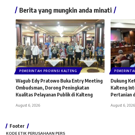
Berita yang mungkin anda minati
PEMERINTAH PROVINSI KALTENG
PEMERINTA
Wagub Edy Pratowo Buka Entry Meeting
Dukung Ke
Ombudsman, Dorong Peningkatan
Kalteng In
Kualitas Pelayanan Publik di Kalteng
Pertanian 
August 6, 2026
August 6, 2026
Footer
KODE ETIK PERUSAHAAN PERS