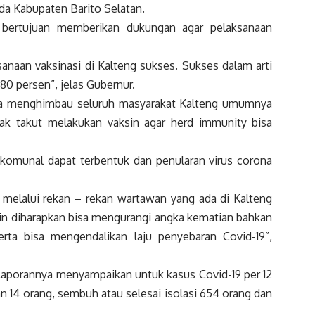
da Kabupaten Barito Selatan.
bertujuan memberikan dukungan agar pelaksanaan
anaan vaksinasi di Kalteng sukses. Sukses dalam arti
 80 persen”, jelas Gubernur.
ga menghimbau seluruh masyarakat Kalteng umumnya
ak takut melakukan vaksin agar herd immunity bisa
komunal dapat terbentuk dan penularan virus corona
 melalui rekan – rekan wartawan yang ada di Kalteng
sin diharapkan bisa mengurangi angka kematian bahkan
erta bisa mengendalikan laju penyebaran Covid-19”,
 laporannya menyampaikan untuk kasus Covid-19 per 12
an 14 orang, sembuh atau selesai isolasi 654 orang dan