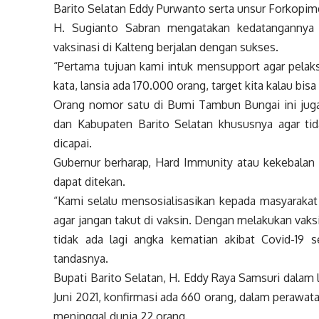
Barito Selatan Eddy Purwanto serta unsur Forkopim
H. Sugianto Sabran mengatakan kedatangannya 
vaksinasi di Kalteng berjalan dengan sukses.
“Pertama tujuan kami intuk mensupport agar pelaks
kata, lansia ada 170.000 orang, target kita kalau bisa
Orang nomor satu di Bumi Tambun Bungai ini ju
dan Kabupaten Barito Selatan khususnya agar tid
dicapai.
Gubernur berharap, Hard Immunity atau kekebalan 
dapat ditekan.
“Kami selalu mensosialisasikan kepada masyarakat
agar jangan takut di vaksin. Dengan melakukan vak
tidak ada lagi angka kematian akibat Covid-19 s
tandasnya.
Bupati Barito Selatan, H. Eddy Raya Samsuri dalam
Juni 2021, konfirmasi ada 660 orang, dalam perawat
meninggal dunia 22 orang.