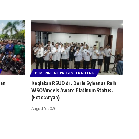
PEMERINTAH PROVINSI KALTENG
han
Kegiatan RSUD dr. Doris Sylvanus Raih
WSO/Angels Award Platinum Status.
(Foto:Aryan)
August 5, 2026