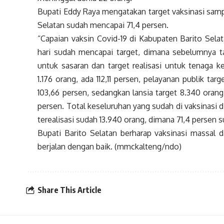
Bupati Eddy Raya mengatakan target vaksinasi sampa
Selatan sudah mencapai 71,4 persen.
“Capaian vaksin Covid-19 di Kabupaten Barito Sel
hari sudah mencapai target, dimana sebelumnya ta
untuk sasaran dan target realisasi untuk tenaga k
1.176 orang, ada 112,11 persen, pelayanan publik tar
103,66 persen, sedangkan lansia target 8.340 orang
persen. Total keseluruhan yang sudah di vaksinasi d
terealisasi sudah 13.940 orang, dimana 71,4 persen su
Bupati Barito Selatan berharap vaksinasi massal 
berjalan dengan baik. (mmckalteng/ndo)
Share This Article