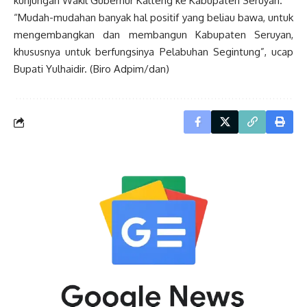
kunjungan Wakil Gubernur Kalteng ke Kabupaten Seruyan.
“Mudah-mudahan banyak hal positif yang beliau bawa, untuk
mengembangkan dan membangun Kabupaten Seruyan,
khususnya untuk berfungsinya Pelabuhan Segintung”, ucap
Bupati Yulhaidir. (Biro Adpim/dan)