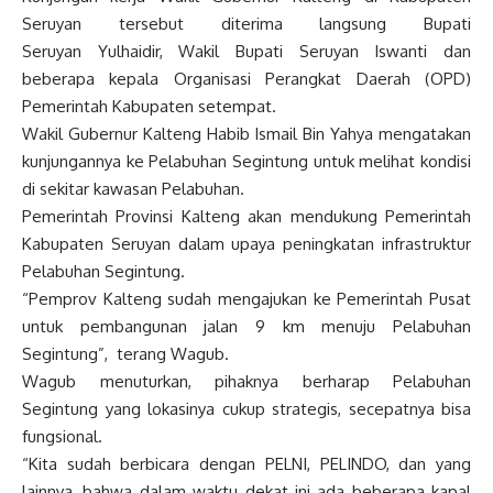
Seruyan tersebut diterima langsung Bupati
Seruyan Yulhaidir, Wakil Bupati Seruyan Iswanti dan
beberapa kepala Organisasi Perangkat Daerah (OPD)
Pemerintah Kabupaten setempat.
Wakil Gubernur Kalteng Habib Ismail Bin Yahya mengatakan
kunjungannya ke Pelabuhan Segintung untuk melihat kondisi
di sekitar kawasan Pelabuhan.
Pemerintah Provinsi Kalteng akan mendukung Pemerintah
Kabupaten Seruyan dalam upaya peningkatan infrastruktur
Pelabuhan Segintung.
“Pemprov Kalteng sudah mengajukan ke Pemerintah Pusat
untuk pembangunan jalan 9 km menuju Pelabuhan
Segintung”, terang Wagub.
Wagub menuturkan, pihaknya berharap Pelabuhan
Segintung yang lokasinya cukup strategis, secepatnya bisa
fungsional.
“Kita sudah berbicara dengan PELNI, PELINDO, dan yang
lainnya, bahwa dalam waktu dekat ini ada beberapa kapal