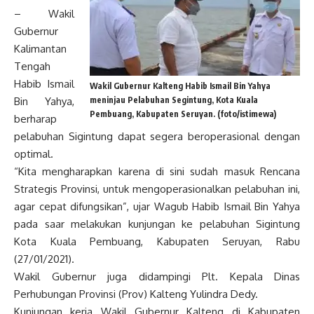
– Wakil
Gubernur
Kalimantan
Tengah
Habib Ismail
Wakil Gubernur Kalteng Habib Ismail Bin Yahya
Bin Yahya,
meninjau Pelabuhan Segintung, Kota Kuala
Pembuang, Kabupaten Seruyan. (foto/istimewa)
berharap
pelabuhan Sigintung dapat segera beroperasional dengan
optimal.
“Kita mengharapkan karena di sini sudah masuk Rencana
Strategis Provinsi, untuk mengoperasionalkan pelabuhan ini,
agar cepat difungsikan”, ujar Wagub Habib Ismail Bin Yahya
pada saar melakukan kunjungan ke pelabuhan Sigintung
Kota Kuala Pembuang, Kabupaten Seruyan, Rabu
(27/01/2021).
Wakil Gubernur juga didampingi Plt. Kepala Dinas
Perhubungan Provinsi (Prov) Kalteng Yulindra Dedy.
Kunjungan kerja Wakil Gubernur Kalteng di Kabupaten