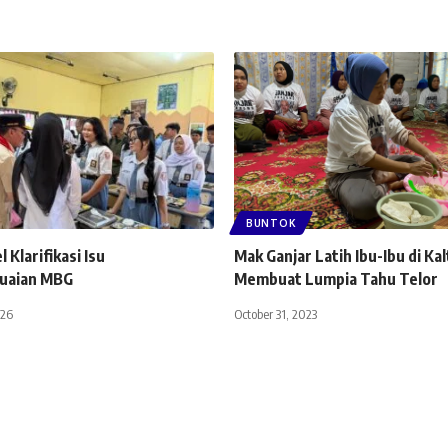
BUNTOK
 Klarifikasi Isu
Mak Ganjar Latih Ibu-Ibu di Ka
suaian MBG
Membuat Lumpia Tahu Telor
026
October 31, 2023