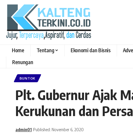
Home
Tentang
Ekonomi dan Bisnis
Adve
Renungan
BUNTOK
Plt. Gubernur Ajak 
Kerukunan dan Pers
admin01
Published: November 6, 2020