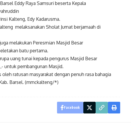
 Barsel Eddy Raya Samsuri beserta Kepala
Syahruddin
insi Kalteng, Edy Kadarusma.
 Kalteng melaksanakan Sholat Jumat berjamaah di
 juga melakukan Peresmian Masjid Besar
peletakan batu pertama.
rupa uang tunai kepada pengurus Masjid Besar
0,- untuk pembangunan Masjid.
s oleh ratusan masyarakat dengan penuh rasa bahagia
Kab. Barsel. (mmckalteng/*)
Facebook