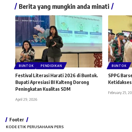
Berita yang mungkin anda minati
BUNTOK
PENDIDIKAN
BUNTOK
Festival Literasi Harati 2026 di Buntok.
SPPG Barsel
Bupati Apresiasi BI Kalteng Dorong
Ketidakse
Peningkatan Kualitas SDM
February 25, 2
April 29, 2026
Footer
KODE ETIK PERUSAHAAN PERS