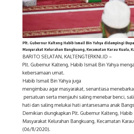
Plt. Gubernur Kalteng Habib Ismail Bin Yahya didampingi Bup
Masyarakat Kelurahan Bangkuang, Kecamatan Karau Kuala, Ka
BARITO SELATAN, KALTENGTERKNI.ID –
Plt. Gubernur Kalteng, Habib Ismail Bin Yahya men
kebersamaan umat.
Habib Ismail Bin Yahya juga
mengimbau agar masyarakat, senantiasa menebarka
persatuan serta menjauhi saling menebar benci, sal
hati dan saling melukai hati antarsesama anak Bangs
Demikian diungkapkan Plt. Gubernur Kalteng, Habib 
Masyarakat Kelurahan Bangkuang, Kecamatan Karau K
(06/11/2020).