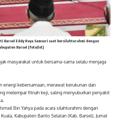
ati Barsel Eddy Raya Samsuri saat bersilahturahmi dengan
bupaten Barsel (foto/ist)
gajak masyarakat untuk bersama-sama selalu menjaga
n energi kebersamaan, merawat kerukunan dan
ing melempar fitnah keji, saling menyuburkan penyakit
a.
Ismail Bin Yahya pada acara silahturahmi dengan
uala, Kabupaten Barito Selatan (Kab. Barsel), Jumat