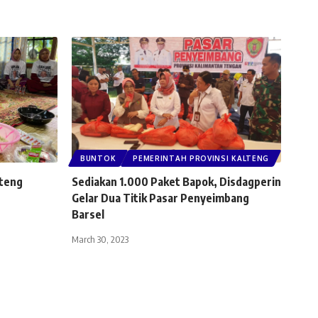
BUNTOK
PEMERINTAH PROVINSI KALTENG
lteng
Sediakan 1.000 Paket Bapok, Disdagperin
Gelar Dua Titik Pasar Penyeimbang
Barsel
March 30, 2023