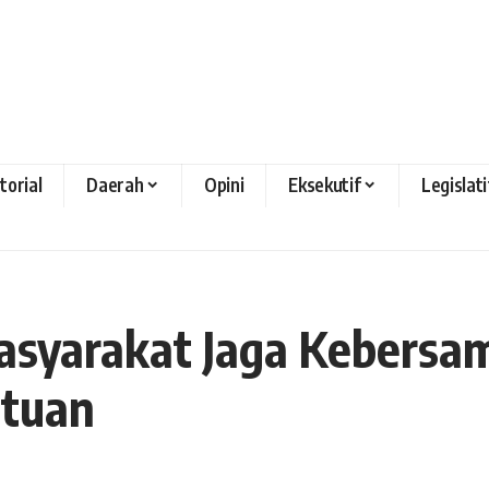
torial
Daerah
Opini
Eksekutif
Legislati
Masyarakat Jaga Kebers
atuan