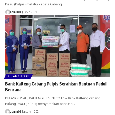
Pisau (Pulpis) melalui kepala Cabang…
admin01
July 22, 2021
PULANG PISAU
Bank Kalteng Cabang Pulpis Serahkan Bantuan Peduli
Bencana
PULANG PISAU, KALTENGTERKINI.CO.ID – Bank Kalteng cabang
Pulang Pisau (Pulpis) menyerahkan bantuan…
admin01
January 1, 2021