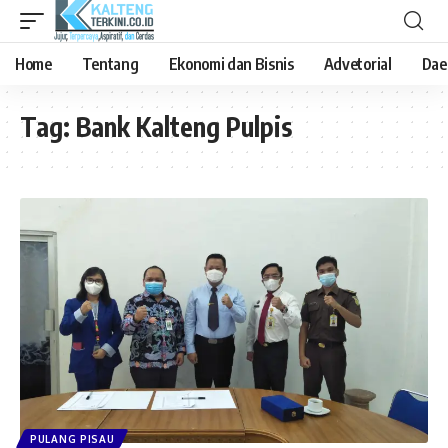
Home
Tentang
Ekonomi dan Bisnis
Advetorial
Dae
Tag:
Bank Kalteng Pulpis
PULANG PISAU