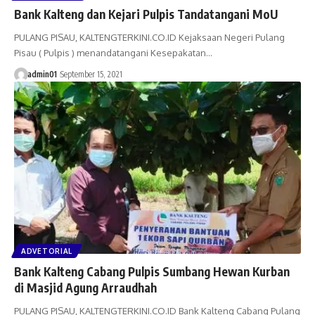
Bank Kalteng dan Kejari Pulpis Tandatangani MoU
PULANG PISAU, KALTENGTERKINI.CO.ID Kejaksaan Negeri Pulang
Pisau ( Pulpis ) menandatangani Kesepakatan…
admin01
September 15, 2021
ADVETORIAL
Bank Kalteng Cabang Pulpis Sumbang Hewan Kurban
di Masjid Agung Arraudhah
PULANG PISAU, KALTENGTERKINI.CO.ID Bank Kalteng Cabang Pulang