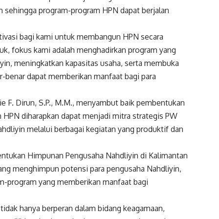
ah sehingga program-program HPN dapat berjalan
tivasi bagi kami untuk membangun HPN secara
tuk, fokus kami adalah menghadirkan program yang
yin, meningkatkan kapasitas usaha, serta membuka
ar-benar dapat memberikan manfaat bagi para
e F. Dirun, S.P., M.M., menyambut baik pembentukan
 HPN diharapkan dapat menjadi mitra strategis PW
iyin melalui berbagai kegiatan yang produktif dan
tukan Himpunan Pengusaha Nahdliyin di Kalimantan
ang menghimpun potensi para pengusaha Nahdliyin,
am-program yang memberikan manfaat bagi
tidak hanya berperan dalam bidang keagamaan,