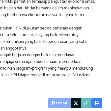
 memiliki perhatian terhadap penguatan ekonomi umat.
i bagian dari ikhtiar bersama dalam meningkatkan
orong tumbuhnya ekonomi masyarakat yang lebih
entukan HPN dilakukan secara bertahap dengan
ata kelola organisasi yang baik. Menurutnya,
i komunikasi yang baik, kepengurusan yang solid,
han anggotanya.
engah berjalan dengan baik dan mendapat
t menjaga semangat kebersamaan, memperkuat
menghadirkan program-program yang mampu mendukung
ian, HPN dapat menjadi mitra strategis NU dalam
Facebook