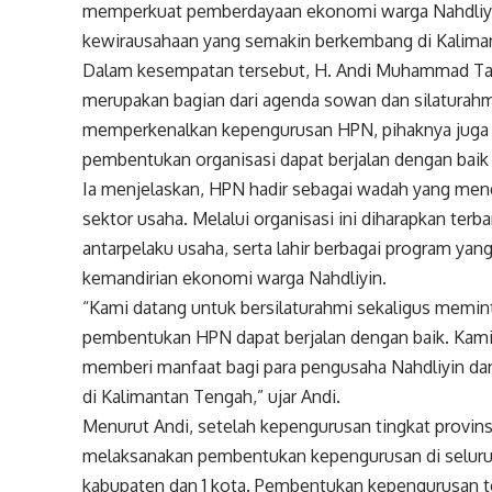
memperkuat pemberdayaan ekonomi warga Nahdliyi
kewirausahaan yang semakin berkembang di Kalima
Dalam kesempatan tersebut, H. Andi Muhammad Ta
merupakan bagian dari agenda sowan dan silaturahm
memperkenalkan kepengurusan HPN, pihaknya juga
pembentukan organisasi dapat berjalan dengan baik s
Ia menjelaskan, HPN hadir sebagai wadah yang men
sektor usaha. Melalui organisasi ini diharapkan terba
antarpelaku usaha, serta lahir berbagai program y
kemandirian ekonomi warga Nahdliyin.
“Kami datang untuk bersilaturahmi sekaligus memin
pembentukan HPN dapat berjalan dengan baik. Kami
memberi manfaat bagi para pengusaha Nahdliyin 
di Kalimantan Tengah,” ujar Andi.
Menurut Andi, setelah kepengurusan tingkat provi
melaksanakan pembentukan kepengurusan di seluruh
kabupaten dan 1 kota. Pembentukan kepengurusan t