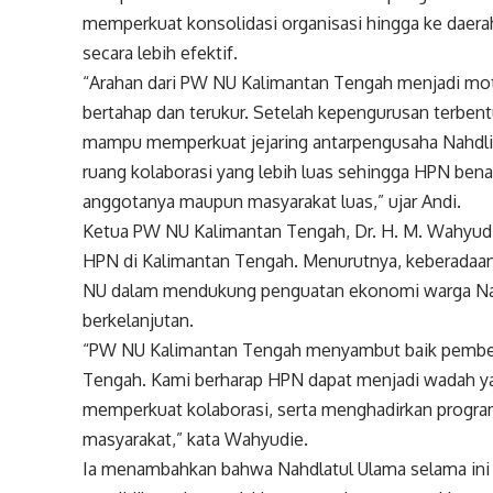
memperkuat konsolidasi organisasi hingga ke daer
secara lebih efektif.
“Arahan dari PW NU Kalimantan Tengah menjadi mo
bertahap dan terukur. Setelah kepengurusan terben
mampu memperkuat jejaring antarpengusaha Nahdli
ruang kolaborasi yang lebih luas sehingga HPN ben
anggotanya maupun masyarakat luas,” ujar Andi.
Ketua PW NU Kalimantan Tengah, Dr. H. M. Wahyudi
HPN di Kalimantan Tengah. Menurutnya, keberadaan
NU dalam mendukung penguatan ekonomi warga Nahdl
berkelanjutan.
“PW NU Kalimantan Tengah menyambut baik pemben
Tengah. Kami berharap HPN dapat menjadi wadah y
memperkuat kolaborasi, serta menghadirkan progr
masyarakat,” kata Wahyudie.
Ia menambahkan bahwa Nahdlatul Ulama selama ini 