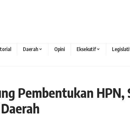
torial
Daerah
Opini
Eksekutif
Legislati
ng Pembentukan HPN, S
 Daerah