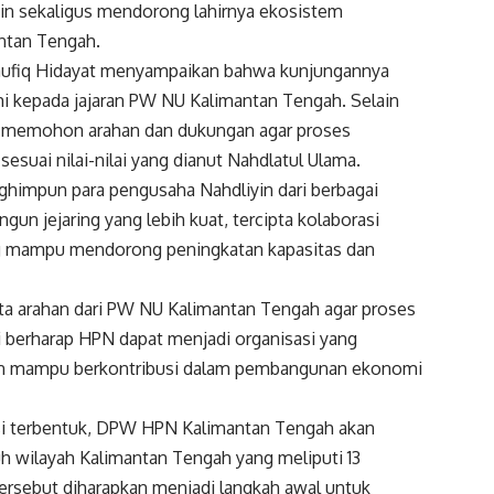
n sekaligus mendorong lahirnya ekosistem
ntan Tengah.
ufiq Hidayat menyampaikan bahwa kunjungannya
i kepada jajaran PW NU Kalimantan Tengah. Selain
 memohon arahan dan dukungan agar proses
esuai nilai-nilai yang dianut Nahdlatul Ulama.
ghimpun para pengusaha Nahdliyin dari berbagai
ngun jejaring yang lebih kuat, tercipta kolaborasi
ang mampu mendorong peningkatan kapasitas dan
ta arahan dari PW NU Kalimantan Tengah agar proses
 berharap HPN dapat menjadi organisasi yang
dan mampu berkontribusi dalam pembangunan ekonomi
nsi terbentuk, DPW HPN Kalimantan Tengah akan
 wilayah Kalimantan Tengah yang meliputi 13
ersebut diharapkan menjadi langkah awal untuk