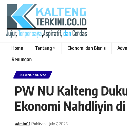
Home
Tentang
Ekonomi dan Bisnis
Adve
Renungan
PALANGKARAYA
PW NU Kalteng Duku
Ekonomi Nahdliyin di
admin01
Published: July 7, 2026