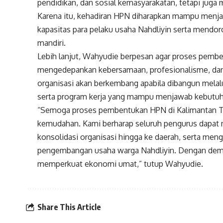
pendidikan, dan sosial kemasyarakatan, tetapi juga
Karena itu, kehadiran HPN diharapkan mampu menjad
kapasitas para pelaku usaha Nahdliyin serta mend
mandiri.
Lebih lanjut, Wahyudie berpesan agar proses pemb
mengedepankan kebersamaan, profesionalisme, dan t
organisasi akan berkembang apabila dibangun melalu
serta program kerja yang mampu menjawab kebutu
“Semoga proses pembentukan HPN di Kalimantan T
kemudahan. Kami berharap seluruh pengurus dapa
konsolidasi organisasi hingga ke daerah, serta 
pengembangan usaha warga Nahdliyin. Dengan demik
memperkuat ekonomi umat,” tutup Wahyudie.
Share This Article