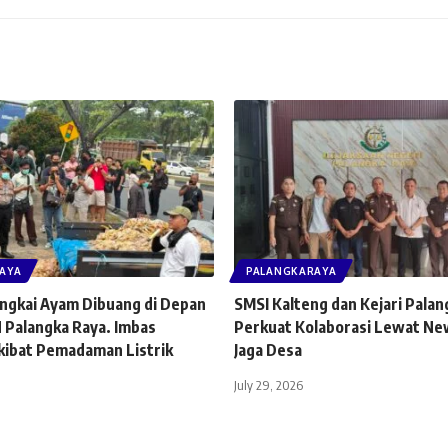
AYA
PALANGKARAYA
ngkai Ayam Dibuang di Depan
SMSI Kalteng dan Kejari Palan
 Palangka Raya. Imbas
Perkuat Kolaborasi Lewat N
kibat Pemadaman Listrik
Jaga Desa
July 29, 2026