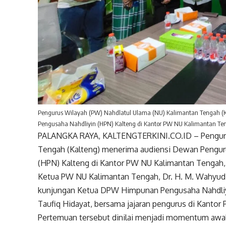
Pengurus Wilayah (PW) Nahdlatul Ulama (NU) Kalimantan Tengah (
Pengusaha Nahdliyin (HPN) Kalteng di Kantor PW NU Kalimantan Ten
PALANGKA RAYA, KALTENGTERKINI.CO.ID – Pengurus
Tengah (Kalteng) menerima audiensi Dewan Pengu
(HPN) Kalteng di Kantor PW NU Kalimantan Tengah,
Ketua PW NU Kalimantan Tengah, Dr. H. M. Wahyudie
kunjungan Ketua DPW Himpunan Pengusaha Nahdli
Taufiq Hidayat, bersama jajaran pengurus di Kantor
Pertemuan tersebut dinilai menjadi momentum awa