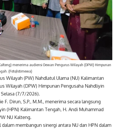
Kalteng) menerima audiensi Dewan Pengurus Wilayah (DPW) Himpunan
gah. (Foto/istimewa)
 Wilayah (PW) Nahdlatul Ulama (NU) Kalimantan
rus Wilayah (DPW) Himpunan Pengusaha Nahdliyin
 Selasa (7/7/2026).
 F. Dirun, S.P., M.M., menerima secara langsung
yin (HPN) Kalimantan Tengah, H. Andi Muhammad
 PW NU Kalteng.
l dalam membangun sinergi antara NU dan HPN dalam