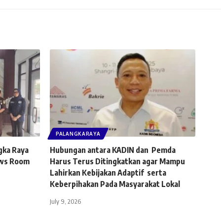
PALANGKARAYA
gka Raya
Hubungan antara KADIN dan Pemda
ews Room
Harus Terus Ditingkatkan agar Mampu
Lahirkan Kebijakan Adaptif serta
Keberpihakan Pada Masyarakat Lokal
July 9, 2026