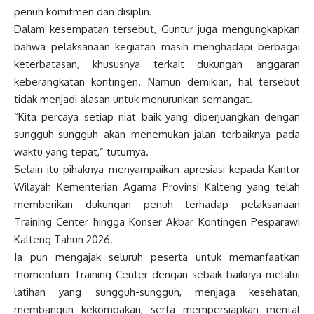
penuh komitmen dan disiplin.
Dalam kesempatan tersebut, Guntur juga mengungkapkan
bahwa pelaksanaan kegiatan masih menghadapi berbagai
keterbatasan, khususnya terkait dukungan anggaran
keberangkatan kontingen. Namun demikian, hal tersebut
tidak menjadi alasan untuk menurunkan semangat.
“Kita percaya setiap niat baik yang diperjuangkan dengan
sungguh-sungguh akan menemukan jalan terbaiknya pada
waktu yang tepat,” tuturnya.
Selain itu pihaknya menyampaikan apresiasi kepada Kantor
Wilayah Kementerian Agama Provinsi Kalteng yang telah
memberikan dukungan penuh terhadap pelaksanaan
Training Center hingga Konser Akbar Kontingen Pesparawi
Kalteng Tahun 2026.
Ia pun mengajak seluruh peserta untuk memanfaatkan
momentum Training Center dengan sebaik-baiknya melalui
latihan yang sungguh-sungguh, menjaga kesehatan,
membangun kekompakan, serta mempersiapkan mental