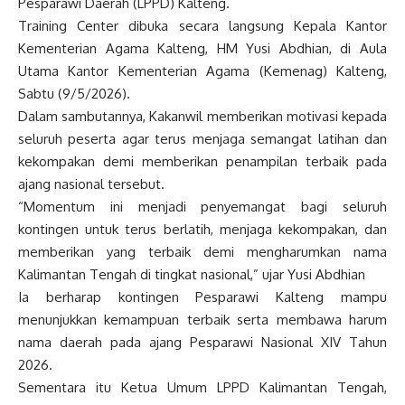
Pesparawi Daerah (LPPD) Kalteng.
Training Center dibuka secara langsung Kepala Kantor
Kementerian Agama Kalteng, HM Yusi Abdhian, di Aula
Utama Kantor Kementerian Agama (Kemenag) Kalteng,
Sabtu (9/5/2026).
Dalam sambutannya, Kakanwil memberikan motivasi kepada
seluruh peserta agar terus menjaga semangat latihan dan
kekompakan demi memberikan penampilan terbaik pada
ajang nasional tersebut.
“Momentum ini menjadi penyemangat bagi seluruh
kontingen untuk terus berlatih, menjaga kekompakan, dan
memberikan yang terbaik demi mengharumkan nama
Kalimantan Tengah di tingkat nasional,” ujar Yusi Abdhian
Ia berharap kontingen Pesparawi Kalteng mampu
menunjukkan kemampuan terbaik serta membawa harum
nama daerah pada ajang Pesparawi Nasional XIV Tahun
2026.
Sementara itu Ketua Umum LPPD Kalimantan Tengah,