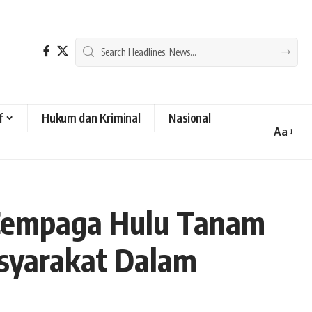
f
Hukum dan Kriminal
Nasional
Aa
Font
Resizer
 Cempaga Hulu Tanam
asyarakat Dalam