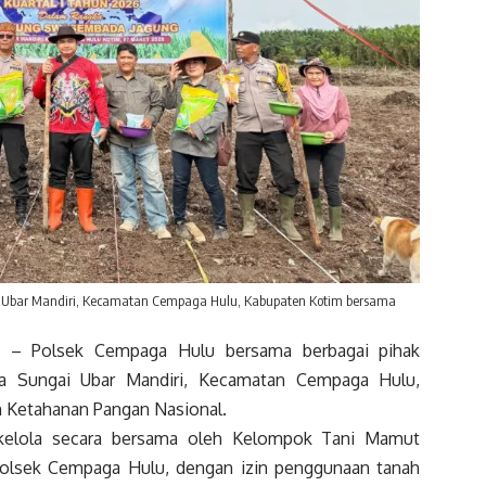
i Ubar Mandiri, Kecamatan Cempaga Hulu, Kabupaten Kotim bersama
– Polsek Cempaga Hulu bersama berbagai pihak
a Sungai Ubar Mandiri, Kecamatan Cempaga Hulu,
 Ketahanan Pangan Nasional.
ikelola secara bersama oleh Kelompok Tani Mamut
Polsek Cempaga Hulu, dengan izin penggunaan tanah