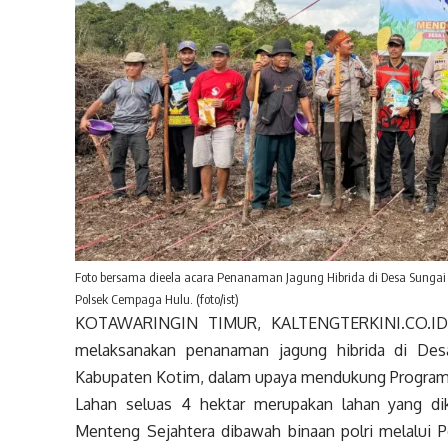
Foto bersama dieela acara Penanaman Jagung Hibrida di Desa Sunga
Polsek Cempaga Hulu. (foto/ist)
KOTAWARINGIN TIMUR, KALTENGTERKINI.CO.ID 
melaksanakan penanaman jagung hibrida di Des
Kabupaten Kotim, dalam upaya mendukung Program
Lahan seluas 4 hektar merupakan lahan yang d
Menteng Sejahtera dibawah binaan polri melalui 