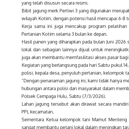
yang telah disusun secara resmi.
Bibit jagung merk Pertiwi 3 yang digunakan merupak
wilayah Kotim, dengan potensi hasil mencapai 6-8 t
​Kerja sama ini juga mencakup program pelatihan
Pertanian Kotim selama 3 bulan ke depan.
Hasil panen yang diharapkan pada bulan Juni 2026
lokal dan sebagian lainnya dijual untuk meningka
juga akan membantu memfasilitasi akses pasar bagi 
Kegiatan yang berlangsung pada hari Sabtu pukul 14
polisi, kepala desa, penyuluh pertanian, kelompok t
“Dengan penanaman jagung ini, kami tidak hanya m
hubungan antara polisi dan masyarakat dalam memb
Polsek Cempaga Hulu, Sabtu (7/3/2026).
Lahan jagung tersebut akan dirawat secara mandir
PPL kecamatan.
Sementara Ketua kelompok tani Mamut Menteng Sej
sangat membantu petani lokal dalam meningkan tara