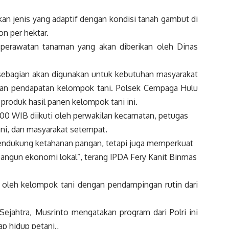
an jenis yang adaptif dengan kondisi tanah gambut di
on per hektar.
 perawatan tanaman yang akan diberikan oleh Dinas
 sebagian akan digunakan untuk kebutuhan masyarakat
tkan pendapatan kelompok tani. Polsek Cempaga Hulu
produk hasil panen kelompok tani ini.
.00 WIB diikuti oleh perwakilan kecamatan, petugas
ani, dan masyarakat setempat.
endukung ketahanan pangan, tetapi juga memperkuat
angun ekonomi lokal”, terang IPDA Fery Kanit Binmas
i oleh kelompok tani dengan pendampingan rutin dari
ahtra, Musrinto mengatakan program dari Polri ini
p hidup petani.,