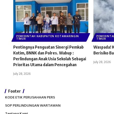
PEMERINTAH KABUPATEN KOTAWARINGIN
PEMERINTA
TIMUR
TIMUR
Pentingnya Penguatan Sinergi Pemkab
Waspada! K
Kotim, BNNK dan Polres. Wabup :
Berisiko B
Perlindungan Anak Usia Sekolah Sebagai
July 28, 2026
Prioritas Utama dalam Pencegahan
July 28, 2026
Footer
KODE ETIK PERUSAHAAN PERS
SOP PERLINDUNGAN WARTAWAN
Tentang Kami