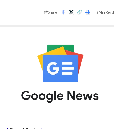
3 Min Read
Share