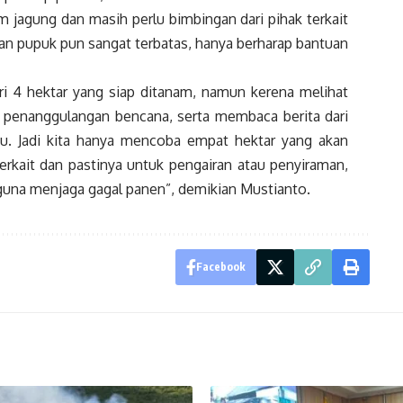
jagung dan masih perlu bimbingan dari pihak terkait
an pupuk pun sangat terbatas, hanya berharap bantuan
ri 4 hektar yang siap ditanam, namun kerena melihat
n penanggulangan bencana, serta membaca berita dari
u. Jadi kita hanya mencoba empat hektar yang akan
rkait dan pastinya untuk pengairan atau penyiraman,
a guna menjaga gagal panen”, demikian Mustianto.
Facebook