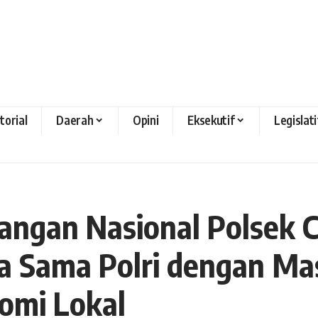
torial
Daerah
Opini
Eksekutif
Legislati
angan Nasional Polsek
ja Sama Polri dengan M
omi Lokal