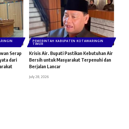
RINGIN
PEMERINTAH KABUPATEN KOTAWARINGIN
TIMUR
ewan Serap
Krisis Air. Bupati ​Pastikan Kebutuhan Air
yata dari
Bersih untuk Masyarakat Terpenuhi dan
arakat
Berjalan Lancar
July 28, 2026