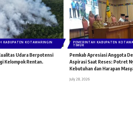
H KABUPATEN KOTAWARINGIN
PEMERINTAH KABUPATEN KOTAWA
TIMUR
ualitas Udara Berpotensi
Pemkab Apresiasi Anggota D
agi Kelompok Rentan.
Aspirasi Saat Reses: Potret N
Kebutuhan dan Harapan Masy
July 28, 2026