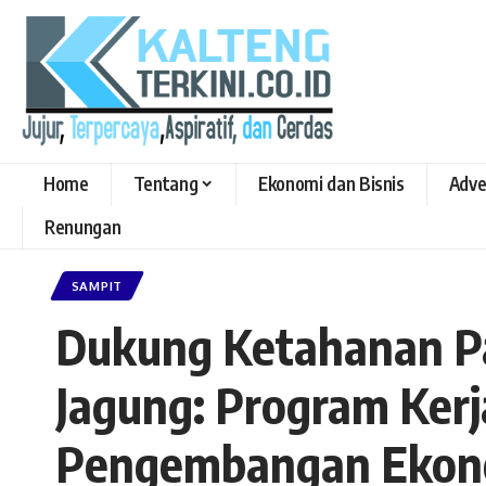
Home
Tentang
Ekonomi dan Bisnis
Adve
Renungan
SAMPIT
Dukung Ketahanan P
Jagung: Program Ker
Pengembangan Ekon