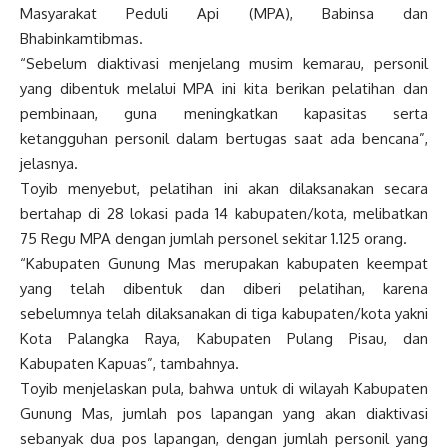
Masyarakat Peduli Api (MPA), Babinsa dan
Bhabinkamtibmas.
“Sebelum diaktivasi menjelang musim kemarau, personil
yang dibentuk melalui MPA ini kita berikan pelatihan dan
pembinaan, guna meningkatkan kapasitas serta
ketangguhan personil dalam bertugas saat ada bencana”,
jelasnya.
Toyib menyebut, pelatihan ini akan dilaksanakan secara
bertahap di 28 lokasi pada 14 kabupaten/kota, melibatkan
75 Regu MPA dengan jumlah personel sekitar 1.125 orang.
“Kabupaten Gunung Mas merupakan kabupaten keempat
yang telah dibentuk dan diberi pelatihan, karena
sebelumnya telah dilaksanakan di tiga kabupaten/kota yakni
Kota Palangka Raya, Kabupaten Pulang Pisau, dan
Kabupaten Kapuas”, tambahnya.
Toyib menjelaskan pula, bahwa untuk di wilayah Kabupaten
Gunung Mas, jumlah pos lapangan yang akan diaktivasi
sebanyak dua pos lapangan, dengan jumlah personil yang