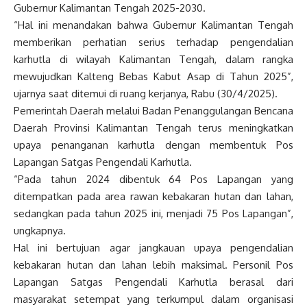
Gubernur Kalimantan Tengah 2025-2030.
“Hal ini menandakan bahwa Gubernur Kalimantan Tengah
memberikan perhatian serius terhadap pengendalian
karhutla di wilayah Kalimantan Tengah, dalam rangka
mewujudkan Kalteng Bebas Kabut Asap di Tahun 2025”,
ujarnya saat ditemui di ruang kerjanya, Rabu (30/4/2025).
Pemerintah Daerah melalui Badan Penanggulangan Bencana
Daerah Provinsi Kalimantan Tengah terus meningkatkan
upaya penanganan karhutla dengan membentuk Pos
Lapangan Satgas Pengendali Karhutla.
“Pada tahun 2024 dibentuk 64 Pos Lapangan yang
ditempatkan pada area rawan kebakaran hutan dan lahan,
sedangkan pada tahun 2025 ini, menjadi 75 Pos Lapangan”,
ungkapnya.
Hal ini bertujuan agar jangkauan upaya pengendalian
kebakaran hutan dan lahan lebih maksimal. Personil Pos
Lapangan Satgas Pengendali Karhutla berasal dari
masyarakat setempat yang terkumpul dalam organisasi