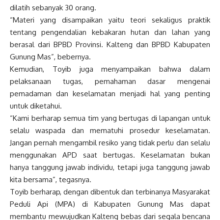
dilatih sebanyak 30 orang.
“Materi yang disampaikan yaitu teori sekaligus praktik
tentang pengendalian kebakaran hutan dan lahan yang
berasal dari BPBD Provinsi. Kalteng dan BPBD Kabupaten
Gunung Mas”, bebernya.
Kemudian, Toyib juga menyampaikan bahwa dalam
pelaksanaan tugas, pemahaman dasar mengenai
pemadaman dan keselamatan menjadi hal yang penting
untuk diketahui.
“Kami berharap semua tim yang bertugas di lapangan untuk
selalu waspada dan mematuhi prosedur keselamatan.
Jangan pernah mengambil resiko yang tidak perlu dan selalu
menggunakan APD saat bertugas. Keselamatan bukan
hanya tanggung jawab individu, tetapi juga tanggung jawab
kita bersama”, tegasnya.
Toyib berharap, dengan dibentuk dan terbinanya Masyarakat
Peduli Api (MPA) di Kabupaten Gunung Mas dapat
membantu mewujudkan Kalteng bebas dari segala bencana