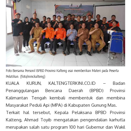
Foto Bersama Personil BPBD Provinsi Kalteng usai memberikan Materi pada Peserta
Pelatihan. (foto/mmckalteng)
KUALA KURUN, KALTENGTERKINI.CO.ID – Badan
Penanggulangan Bencana Daerah (BPBD) Provinsi
Kalimantan Tengah kembali membentuk dan membina
Masyarakat Peduli Api (MPA) di Kabupaten Gunung Mas.
Terkait hal tersebut, Kepala Pelaksana BPBD Provinsi
Kalteng, Ahmad Toyib mengatakan pengendalian karhutla
merupakan salah satu program 100 hari Gubernur dan Wakil