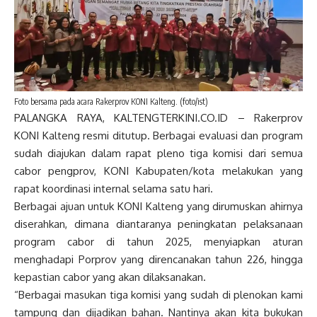
Foto bersama pada acara Rakerprov KONI Kalteng. (foto/ist)
PALANGKA RAYA, KALTENGTERKINI.CO.ID – Rakerprov
KONI Kalteng resmi ditutup. Berbagai evaluasi dan program
sudah diajukan dalam rapat pleno tiga komisi dari semua
cabor pengprov, KONI Kabupaten/kota melakukan yang
rapat koordinasi internal selama satu hari.
Berbagai ajuan untuk KONI Kalteng yang dirumuskan ahirnya
diserahkan, dimana diantaranya peningkatan pelaksanaan
program cabor di tahun 2025, menyiapkan aturan
menghadapi Porprov yang direncanakan tahun 226, hingga
kepastian cabor yang akan dilaksanakan.
“Berbagai masukan tiga komisi yang sudah di plenokan kami
tampung dan dijadikan bahan. Nantinya akan kita bukukan