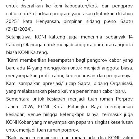
untuk diserahkan ke koni kabupaten/kota dan pengprov
cabor, untuk dijadikan program yang akan dijalankan di tahun
2025,” kata Heriyansah, pimpinan sidang pleno, Sabtu
(21/12/2024).
Selanjutnya, KONI kalteng juga menerima sebanyak 14
Cabang Olahraga untuk menjadi anggota baru atau anggota
biasa KONI Kalteng.
“Kami memberikan kesempatan bagi pengprov cabor yang
baru ada 14 yang mengajukan untuk menjadi anggota biasa,
menyampaikan profil cabor, kepengurusan dan programnya.
Kami sampaikan apresiasi,” ucap Sapta, bidang Organisasi,
yang melaksanakan pleno kelima penerimaan cabor baru.
Sementara untuk kesiapan menjadi tuan rumah Porprov
tahun 2026, KONI Kota Palangka Raya memaparkan
kesiapan, venue hingga kelengkapn lainya, termasuk juga
KONI Kobar yang menyampaikan paparan singkat keseriusan
untuk menjadi tuan rumah porprov.
“Baik, yang mengajukan tuan rumah ada dua KONI, yakni