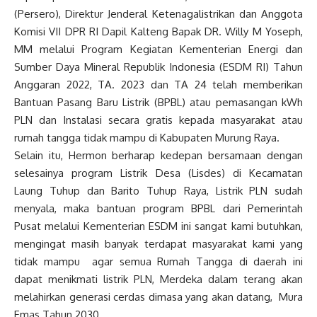
(Persero), Direktur Jenderal Ketenagalistrikan dan Anggota
Komisi VII DPR RI Dapil Kalteng Bapak DR. Willy M Yoseph,
MM melalui Program Kegiatan Kementerian Energi dan
Sumber Daya Mineral Republik Indonesia (ESDM RI) Tahun
Anggaran 2022, TA. 2023 dan TA 24 telah memberikan
Bantuan Pasang Baru Listrik (BPBL) atau pemasangan kWh
PLN dan Instalasi secara gratis kepada masyarakat atau
rumah tangga tidak mampu di Kabupaten Murung Raya.
Selain itu, Hermon berharap kedepan bersamaan dengan
selesainya program Listrik Desa (Lisdes) di Kecamatan
Laung Tuhup dan Barito Tuhup Raya, Listrik PLN sudah
menyala, maka bantuan program BPBL dari Pemerintah
Pusat melalui Kementerian ESDM ini sangat kami butuhkan,
mengingat masih banyak terdapat masyarakat kami yang
tidak mampu agar semua Rumah Tangga di daerah ini
dapat menikmati listrik PLN, Merdeka dalam terang akan
melahirkan generasi cerdas dimasa yang akan datang, Mura
Emas Tahun 2030.