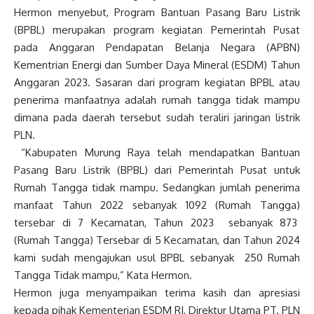
Hermon menyebut, Program Bantuan Pasang Baru Listrik
(BPBL) merupakan program kegiatan Pemerintah Pusat
pada Anggaran Pendapatan Belanja Negara (APBN)
Kementrian Energi dan Sumber Daya Mineral (ESDM) Tahun
Anggaran 2023. Sasaran dari program kegiatan BPBL atau
penerima manfaatnya adalah rumah tangga tidak mampu
dimana pada daerah tersebut sudah teraliri jaringan listrik
PLN.
“Kabupaten Murung Raya telah mendapatkan Bantuan
Pasang Baru Listrik (BPBL) dari Pemerintah Pusat untuk
Rumah Tangga tidak mampu. Sedangkan jumlah penerima
manfaat Tahun 2022 sebanyak 1092 (Rumah Tangga)
tersebar di 7 Kecamatan, Tahun 2023 sebanyak 873
(Rumah Tangga) Tersebar di 5 Kecamatan, dan Tahun 2024
kami sudah mengajukan usul BPBL sebanyak 250 Rumah
Tangga Tidak mampu,” Kata Hermon.
Hermon juga menyampaikan terima kasih dan apresiasi
kepada pihak Kementerian ESDM RI, Direktur Utama PT. PLN