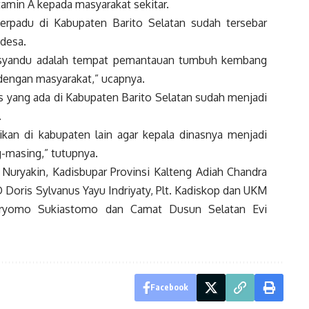
amin A kepada masyarakat sekitar.
rpadu di Kabupaten Barito Selatan sudah tersebar
 desa.
osyandu adalah tempat pemantauan tumbuh kembang
 dengan masyarakat,” ucapnya.
s yang ada di Kabupaten Barito Selatan sudah menjadi
.
ikan di kabupaten lain agar kepala dinasnya menjadi
-masing,” tutupnya.
 Nuryakin, Kadisbupar Provinsi Kalteng Adiah Chandra
D Doris Sylvanus Yayu Indriyaty, Plt. Kadiskop dan UKM
Daryomo Sukiastomo dan Camat Dusun Selatan Evi
Facebook