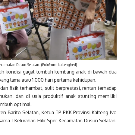
ecamatan Dusun Selatan. (Foto/mmckalteng/red)
h kondisi gagal tumbuh kembang anak di bawah dua
ang lama atau 1.000 hari pertama kehidupan.
 fisik terhambat, sulit berprestasi, rentan terhadap
kan, dan di usia produktif anak stunting memiliki
umbuh optimal.
n Barito Selatan, Ketua TP-PKK Provinsi Kalteng Ivo
ma I Kelurahan Hilir Sper Kecamatan Dusun Selatan,