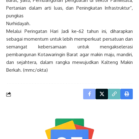
Barat, yaitu, Pembangunan penguatan di sektor Pariwisata,
Pertanian dalam arti luas, dan Peningkatan Infrastruktur”,
pungkas
Nurhidayah.
Melalui Peringatan Hari Jadi ke-62 tahun ini, diharapkan
sebagai momentum untuk lebih memperkuat persatuan dan
semangat kebersamaan untuk mengakselerasi
pembangunan Kotawaringin Barat agar makin maju, mandiri,
dan sejahtera, dalam rangka mewujudkan Kalteng Makin
Berkah. (mmc/okta)