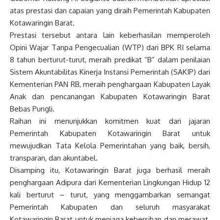
atas prestasi dan capaian yang diraih Pemerintah Kabupaten
Kotawaringin Barat.
Prestasi tersebut antara lain keberhasilan memperoleh
Opini Wajar Tanpa Pengecualian (WTP) dari BPK RI selama
8 tahun berturut-turut, meraih predikat “B” dalam penilaian
Sistem Akuntabilitas Kinerja Instansi Pemerintah (SAKIP) dari
Kementerian PAN RB, meraih penghargaan Kabupaten Layak
Anak dan pencanangan Kabupaten Kotawaringin Barat
Bebas Pungli.
Raihan ini menunjukkan komitmen kuat dari jajaran
Pemerintah Kabupaten Kotawaringin Barat untuk
mewujudkan Tata Kelola Pemerintahan yang baik, bersih,
transparan, dan akuntabel.
Disamping itu, Kotawaringin Barat juga berhasil meraih
penghargaan Adipura dari Kementerian Lingkungan Hidup 12
kali berturut – turut, yang menggambarkan semangat
Pemerintah Kabupaten dan seluruh masyarakat
Kotawaringin Barat untuk menjaga kebersihan dan merawat