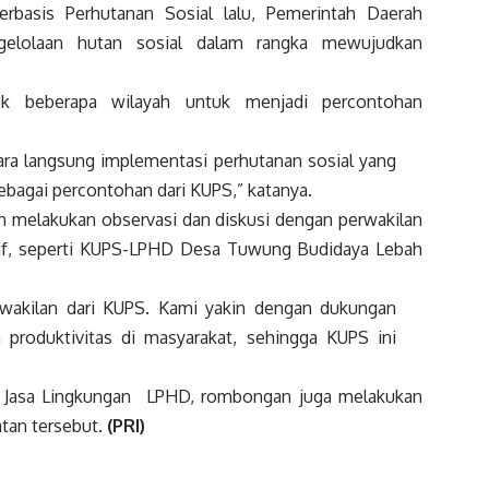
basis Perhutanan Sosial lalu, Pemerintah Daerah
elolaan hutan sosial dalam rangka mewujudkan
k beberapa wilayah untuk menjadi percontohan
ara langsung implementasi perhutanan sosial yang
ebagai percontohan dari KUPS,” katanya.
n melakukan observasi dan diskusi dengan perwakilan
tif, seperti KUPS-LPHD Desa Tuwung Budidaya Lebah
rwakilan dari KUPS. Kami yakin dengan dukungan
roduktivitas di masyarakat, sehingga KUPS ini
n Jasa Lingkungan LPHD, rombongan juga melakukan
tan tersebut.
(PRI)