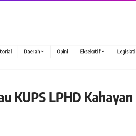
torial
Daerah
Opini
Eksekutif
Legislati
injau KUPS LPHD Kahaya