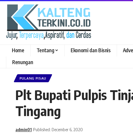
Home
Tentang
Ekonomi dan Bisnis
Adve
Renungan
PULANG PISAU
Plt Bupati Pulpis T
Tingang
admin01
Published: December 6, 2020