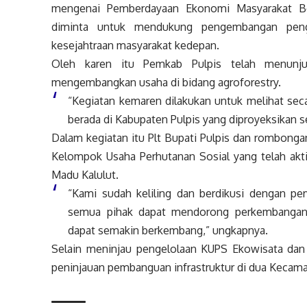
mengenai Pemberdayaan Ekonomi Masyarakat Ber
diminta untuk mendukung pengembangan peng
kesejahtraan masyarakat kedepan.
Oleh karen itu Pemkab Pulpis telah menunju
mengembangkan usaha di bidang agroforestry.
“Kegiatan kemaren dilakukan untuk melihat sec
berada di Kabupaten Pulpis yang diproyeksikan s
Dalam kegiatan itu Plt Bupati Pulpis dan rombonga
Kelompok Usaha Perhutanan Sosial yang telah ak
Madu Kalulut.
“Kami sudah keliling dan berdikusi dengan pe
semua pihak dapat mendorong perkembangan p
dapat semakin berkembang,” ungkapnya.
Selain meninjau pengelolaan KUPS Ekowisata da
peninjauan pembanguan infrastruktur di dua Kecama