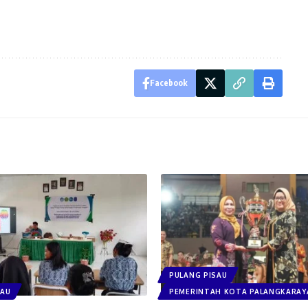
Facebook
PULANG PISAU
SAU
PEMERINTAH KOTA PALANGKARAY