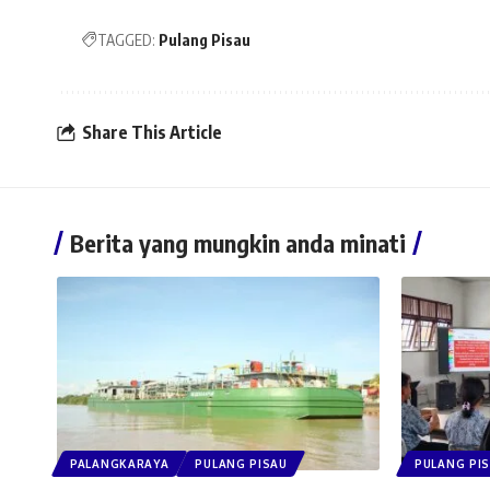
TAGGED:
Pulang Pisau
Share This Article
Berita yang mungkin anda minati
PALANGKARAYA
PULANG PISAU
PULANG PI