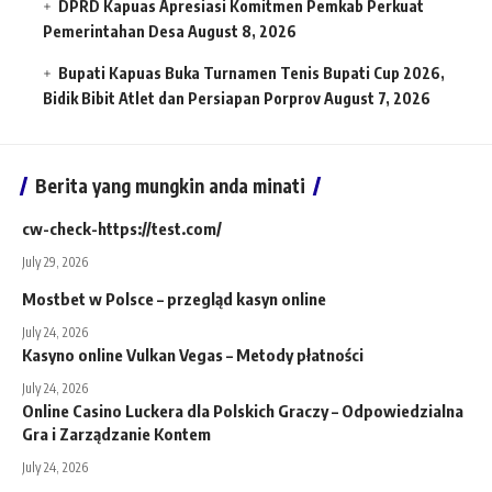
DPRD Kapuas Apresiasi Komitmen Pemkab Perkuat
Pemerintahan Desa
August 8, 2026
Bupati Kapuas Buka Turnamen Tenis Bupati Cup 2026,
Bidik Bibit Atlet dan Persiapan Porprov
August 7, 2026
Berita yang mungkin anda minati
cw-check-https://test.com/
July 29, 2026
Mostbet w Polsce – przegląd kasyn online
July 24, 2026
Kasyno online Vulkan Vegas – Metody płatności
July 24, 2026
Online Casino Luckera dla Polskich Graczy – Odpowiedzialna
Gra i Zarządzanie Kontem
July 24, 2026